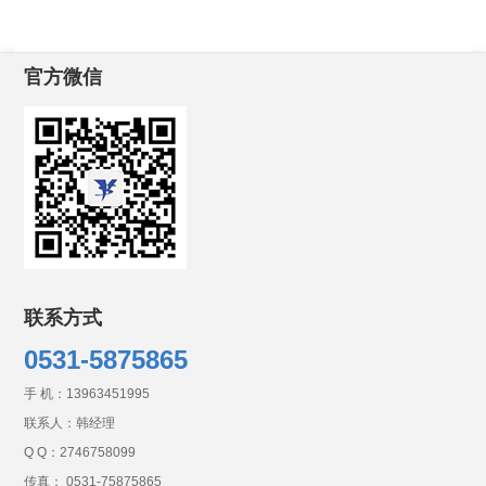
官方微信
联系方式
0531-5875865
手 机：
13963451995
联系人：韩经理
Q Q：
2746758099
传真： 0531-75875865