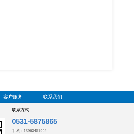
客户服务
联系我们
联系方式
0531-5875865
手 机：
13963451995