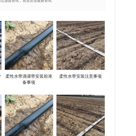
部过滤器资讯，智慧农业最新资讯
护
柔性水带滴灌带安装前准
柔性水带安装注意事项
备事项