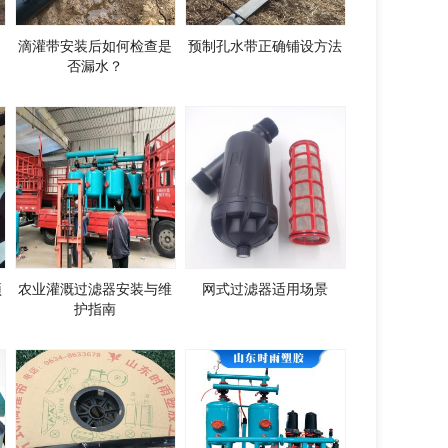
滴灌带安装后如何检查是
预制孔水带正确铺设方法
否漏水？
预
农业灌溉过滤器安装与维
网式过滤器适用场景
护指南