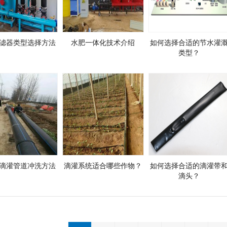
滤器类型选择方法
水肥一体化技术介绍
如何选择合适的节水灌
类型？
滴灌管道冲洗方法
滴灌系统适合哪些作物？
如何选择合适的滴灌带
滴头？