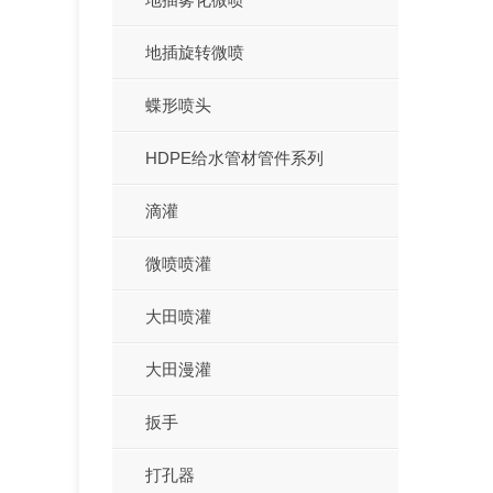
地插旋转微喷
蝶形喷头
HDPE给水管材管件系列
滴灌
微喷喷灌
大田喷灌
大田漫灌
扳手
打孔器