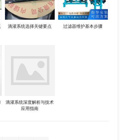
溉
滴灌系统选择关键要点
过滤器维护基本步骤
和
滴灌系统深度解析与技术
应用指南