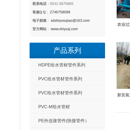
联系电话
：0531-5875865
客服Q Q
：
2746758099
电子邮箱
：
sdshiyusujiao@163.com
农业过
官方网站
：
www.shiyusj.com
产品系列
HDPE给水管材管件系列
PVC给水管材管件系列
PVC给水管材管件系列
新安装
PVC-M给水管材
PE外连接管件(快接管件）