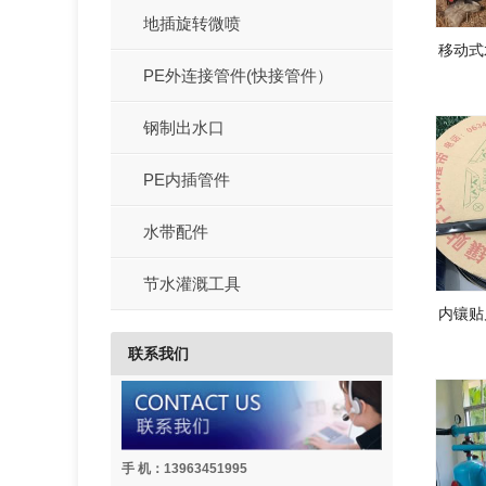
地插旋转微喷
移动式
PE外连接管件(快接管件）
钢制出水口
PE内插管件
水带配件
节水灌溉工具
内镶贴
联系我们
手 机：13963451995