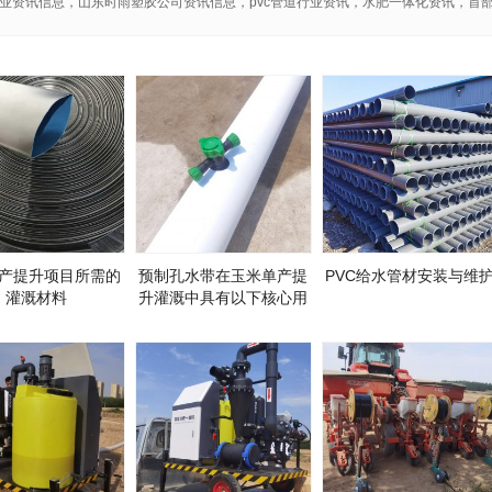
业资讯信息，山东时雨塑胶公司资讯信息，pvc管道行业资讯，水肥一体化资讯，首
产提升项目所需的
预制孔水带在玉米单产提
PVC给水管材安装与维
灌溉材料
升灌溉中具有以下核心用
途和技术优势：