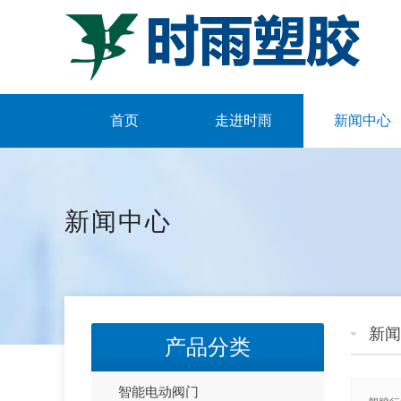
首页
走进时雨
新闻中心
新闻中心
新闻
产品分类
智能电动阀门