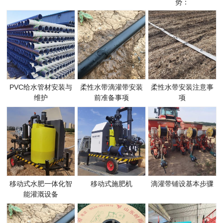
势：
PVC给水管材安装与
柔性水带滴灌带安装
柔性水带安装注意事
维护
前准备事项
项
移动式水肥一体化智
移动式施肥机
滴灌带铺设基本步骤
能灌溉设备