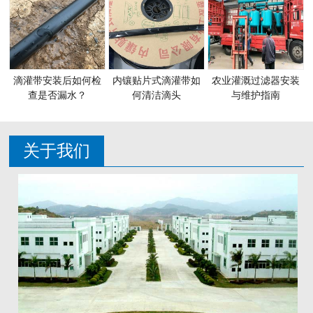
滴灌带安装后如何检
内镶贴片式滴灌带如
农业灌溉过滤器安装
查是否漏水？
何清洁滴头
与维护指南
关于我们