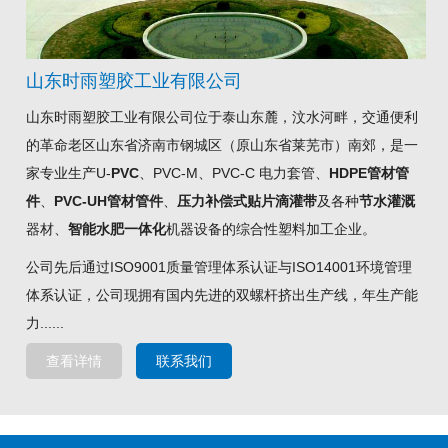
山东时雨塑胶工业有限公司
山东时雨塑胶工业有限公司位于泰山东麓，汶水河畔，交通便利
的革命老区山东省济南市钢城区（原山东省莱芜市）南郊，是一
家专业生产U-
PVC
、PVC-M、PVC-C 电力套管、
HDPE管材管
件
、
PVC-UH管材管件
、
压力补偿式贴片滴灌带
及各种
节水灌溉
器材、
智能水肥一体化
机器设备的综合性塑料加工企业。
公司先后通过ISO9001质量管理体系认证与ISO14001环境管理
体系认证，公司现拥有国内先进的双螺杆挤出生产线，年生产能
力......
查看详情
联系我们