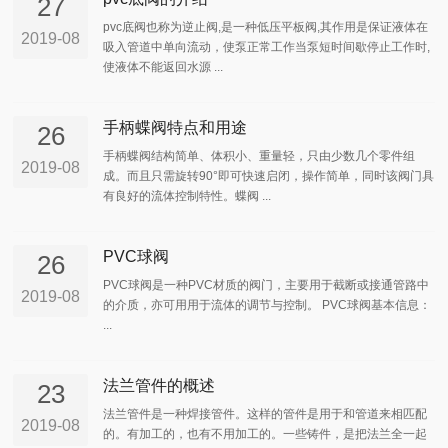
27
pvc底阀也称为逆止阀,是一种低压平板阀,其作用是保证液体在
2019-08
吸入管道中单向流动，使泵正常工作当泵短时间歇停止工作时,
使液体不能返回水源 ...
手柄蝶阀特点和用途
26
手柄蝶阀结构简单、体积小、重量轻，只由少数几个零件组
2019-08
成。而且只需旋转90°即可快速启闭，操作简单，同时该阀门具
有良好的流体控制特性。蝶阀 ...
PVC球阀
26
PVC球阀是一种PVC材质的阀门，主要用于截断或接通管路中
2019-08
的介质，亦可用用于流体的调节与控制。 PVC球阀基本信息：
...
法兰管件的概述
23
法兰管件是一种焊接管件。这样的管件是用于和管道来相匹配
2019-08
的。有加工的，也有不用加工的。一些铸件，是把法兰全一起