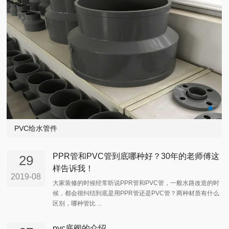
PVC给水管件
PPR管和PVC管到底哪种好？30年的老师傅这
29
样告诉我！
2019-08
大家装修的时候经常听说PPR管和PVC管，一般水路改造的时
候，都会很纠结到底是用PPR管还是PVC管？两种材质有什么
区别，哪种管比 ...
pvc底阀的介绍