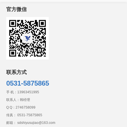
官方微信
联系方式
0531-5875865
手 机：
13963451995
联系人：韩经理
Q Q：
2746758099
传真： 0531-75875865
邮箱： sdshiyusujiao@163.com