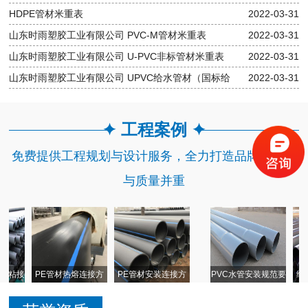
HDPE管材米重表
2022-03-31
山东时雨塑胶工业有限公司 PVC-M管材米重表
2022-03-31
山东时雨塑胶工业有限公司 U-PVC非标管材米重表
2022-03-31
山东时雨塑胶工业有限公司 UPVC给水管材（国标给
2022-03-31
水）米重表
✦ 工程案例 ✦
免费提供工程规划与设计服务，全力打造品牌，服务
与质量并重
接
PE管材热熔连接方
PE管材安装连接方
PVC水管安装规范要
给水球
析
式
式
求
管