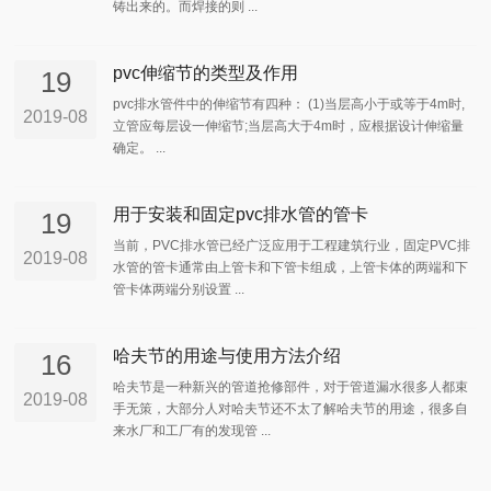
铸出来的。而焊接的则 ...
pvc伸缩节的类型及作用
19
pvc排水管件中的伸缩节有四种： (1)当层高小于或等于4m时,
2019-08
立管应每层设一伸缩节;当层高大于4m时，应根据设计伸缩量
确定。 ...
用于安装和固定pvc排水管的管卡
19
当前，PVC排水管已经广泛应用于工程建筑行业，固定PVC排
2019-08
水管的管卡通常由上管卡和下管卡组成，上管卡体的两端和下
管卡体两端分别设置 ...
哈夫节的用途与使用方法介绍
16
哈夫节是一种新兴的管道抢修部件，对于管道漏水很多人都束
2019-08
手无策，大部分人对哈夫节还不太了解哈夫节的用途，很多自
来水厂和工厂有的发现管 ...