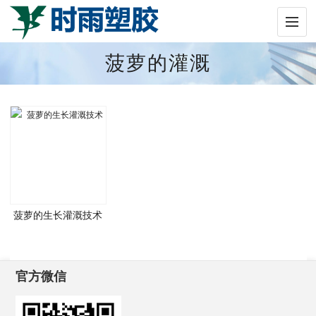
菠萝的灌溉
菠萝的生长灌溉技术
官方微信