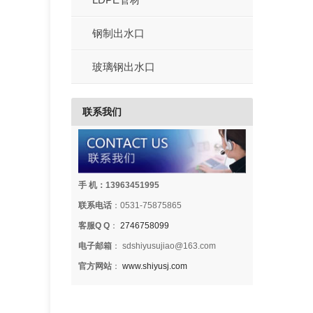
钢制出水口
玻璃钢出水口
联系我们
手 机：13963451995
联系电话
：0531-75875865
客服Q Q
：
2746758099
电子邮箱
： sdshiyusujiao@163.com
官方网站
：
www.shiyusj.com