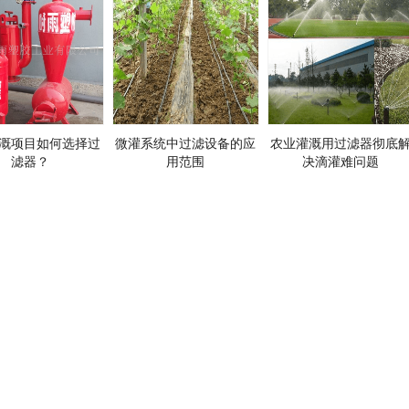
溉项目如何选择过
微灌系统中过滤设备的应
农业灌溉用过滤器彻底
滤器？
用范围
决滴灌难问题