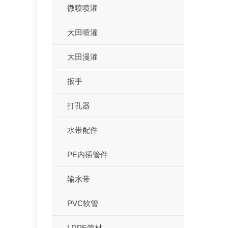
微喷喷灌
大田喷灌
大田漫灌
扳手
打孔器
水带配件
PE内插管件
输水带
PVC软管
LDPE管材