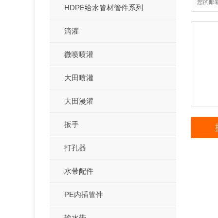
HDPE给水管材管件系列
滴灌
微喷喷灌
大田喷灌
大田漫灌
扳手
打孔器
水带配件
PE内插管件
输水带