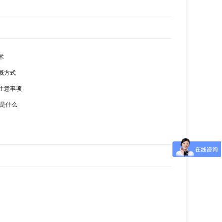
术
溉方式
注意事项
材是什么