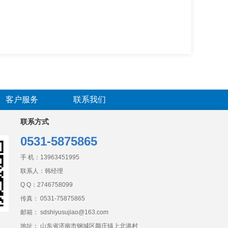
客户服务
联系我们
联系方式
0531-5875865
手 机：
13963451995
联系人：韩经理
Q Q：
2746758099
传真： 0531-75875865
邮箱： sdshiyusujiao@163.com
地址： 山东省济南市钢城区颜庄镇上北港村