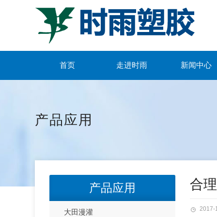
首页
走进时雨
新闻中心
产品应用
合理
产品应用
2017-
大田漫灌