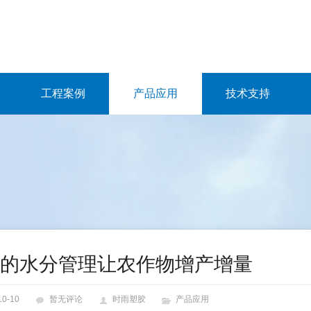
工程案例
产品应用
技术支持
的水分管理让农作物增产增量
10-10
暂无评论
时雨塑胶
产品应用