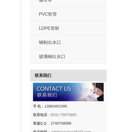
PVC软管
LDPE管材
钢制出水口
玻璃钢出水口
联系我们
手 机：13963451995
联系电话
：0531-75875865
客服Q Q
：
2746758099