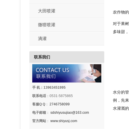
大田喷灌
农作物的
对于果树
微喷喷灌
多味甜，
滴灌
联系我们
手 机：13963451995
水分的管
联系电话
：0531-5875865
例，先来
客服Q Q
：
2746758099
水灌溉的
电子邮箱
：
sdshiyusujiao@163.com
官方网站
：
www.shiyusj.com