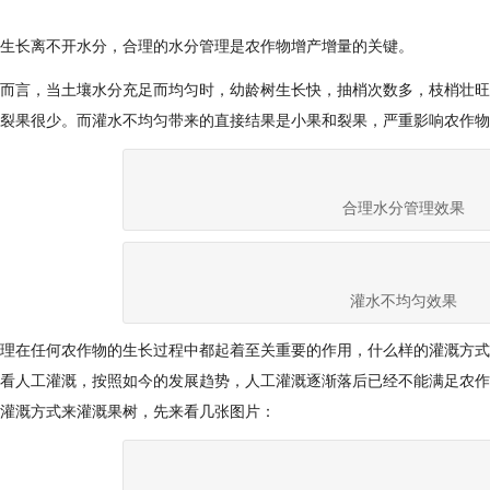
生长离不开水分，合理的水分管理是农作物增产增量的关键。
而言，当土壤水分充足而均匀时，幼龄树生长快，抽梢次数多，枝梢壮旺
裂果很少。而灌水不均匀带来的直接结果是小果和裂果，严重影响农作物
合理水分管理效果
灌水不均匀效果
理在任何农作物的生长过程中都起着至关重要的作用，什么样的灌溉方式
看人工灌溉，按照如今的发展趋势，人工灌溉逐渐落后已经不能满足农作
灌溉方式来灌溉果树，先来看几张图片：