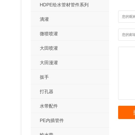
HDPE给水管材管件系列
滴灌
微喷喷灌
大田喷灌
大田漫灌
扳手
打孔器
水带配件
PE内插管件
输水带