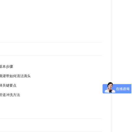
基本步骤
滴灌带如何清洁滴头
择关键要点
管道冲洗方法