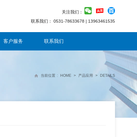
关注我们：
联系我们：
0531-78633678
|
13963461535
客户服务
联系我们
当前位置
:
HOME
>
产品应用
>
DETAILS