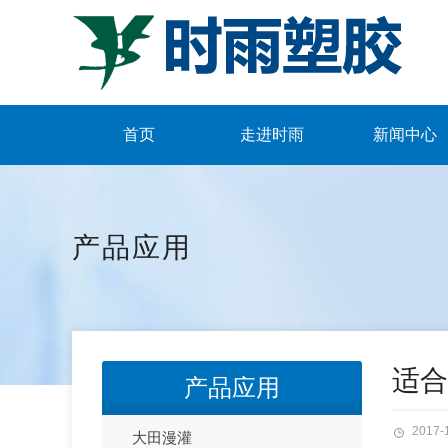
首页
走进时雨
新闻中心
产品应用
适合
产品应用
2017-
大田漫灌