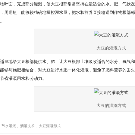
物叶面，完成部分灌溉，使大豆根部常常坚持在最适合的水、肥、气状况
，周期短，能够较精确地操控灌水量，把水和营养直接输送到作物根部邻
。
大豆的灌溉方式
适量地给大豆根部提供水、肥，让大豆根部土壤吸收适合的水分、氧气和
能够与施肥相结合，对大豆进行水肥一体化灌溉，避免了肥料营养的丢失
节省灌溉用水和劳动力。
大豆的灌溉方式
节水灌溉
,
滴灌技术
,
大豆灌溉形式