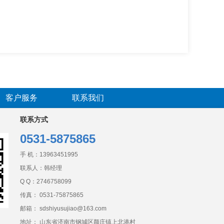
客户服务
联系我们
联系方式
0531-5875865
手 机：
13963451995
联系人：韩经理
Q Q：
2746758099
传真： 0531-75875865
邮箱： sdshiyusujiao@163.com
地址： 山东省济南市钢城区颜庄镇上北港村