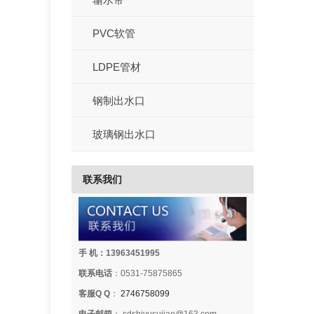
PVC软管
LDPE管材
钢制出水口
玻璃钢出水口
联系我们
手 机：13963451995
联系电话
：0531-75875865
客服Q Q
：
2746758099