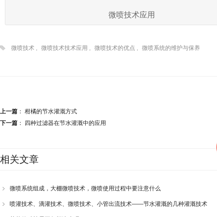
微喷技术应用
微喷技术
,
微喷技术技术应用
,
微喷技术的优点
,
微喷系统的维护与保养
上一篇
：
柑橘的节水灌溉方式
下一篇
：
四种过滤器在节水灌溉中的应用
相关文章
微喷系统组成，大棚微喷技术，微喷使用过程中要注意什么
喷灌技术、滴灌技术、微喷技术、小管出流技术——节水灌溉的几种灌溉技术