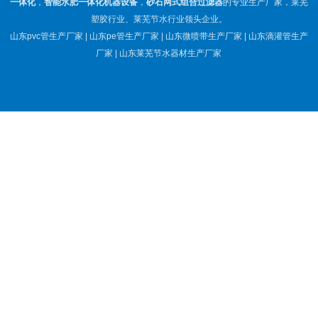
一体化
，
智能水肥一体化机器设备
，
砂石网式组合过滤器
的专业生产厂家，莱芜
塑胶行业、莱芜节水行业领头企业。
山东pvc管生产厂家 | 山东pe管生产厂家 | 山东微喷带生产厂家 | 山东滴灌管生产
厂家 | 山东莱芜节水器材生产厂家