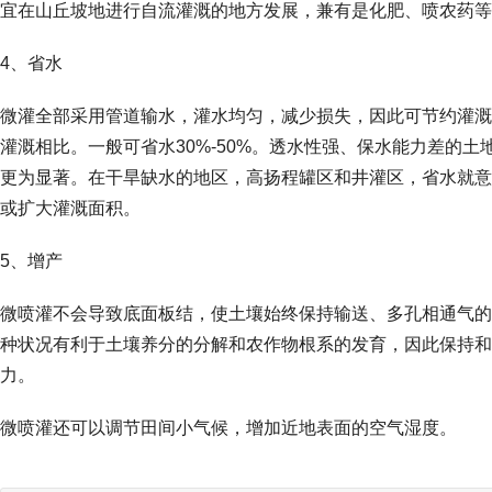
宜在山丘坡地进行自流灌溉的地方发展，兼有是化肥、喷农药等
4、省水
微灌全部采用管道输水，灌水均匀，减少损失，因此可节约灌溉
灌溉相比。一般可省水30%-50%。透水性强、保水能力差的土
更为显著。在干旱缺水的地区，高扬程罐区和井灌区，省水就意
或扩大灌溉面积。
5、增产
微喷灌不会导致底面板结，使土壤始终保持输送、多孔相通气的
种状况有利于土壤养分的分解和农作物根系的发育，因此保持和
力。
微喷灌还可以调节田间小气候，增加近地表面的空气湿度。