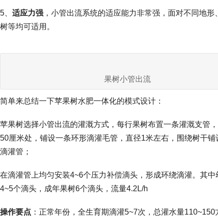
5、
适应力强
，小管出流系统的适应能力非常强，面对不同地形
树等均可适用。
果树小管出流
简单来总结一下苹果树水肥一体化的模式设计：
苹果树选择小管出流的灌溉方式，每行果树布置一条灌溉支管，
50厘米处，铺设一条环形滴灌毛管，直径1米左右，围绕树干铺
滴灌管；
在滴灌管上均匀安装4~6个压力补偿滴头，形成环绕滴灌。其中
4~5个滴头，成年果树6个滴头，流量4.2L/h
操作要点
：正常年份，全生育期滴灌5~7次，总灌水量110~150