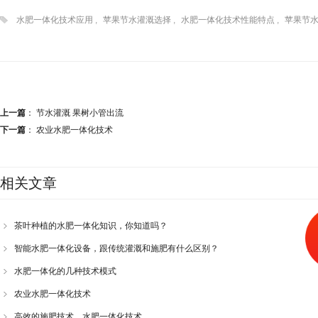
水肥一体化技术应用
,
苹果节水灌溉选择
,
水肥一体化技术性能特点
,
苹果节
上一篇
：
节水灌溉 果树小管出流
下一篇
：
农业水肥一体化技术
相关文章
茶叶种植的水肥一体化知识，你知道吗？
智能水肥一体化设备，跟传统灌溉和施肥有什么区别？
水肥一体化的几种技术模式
农业水肥一体化技术
高效的施肥技术，水肥一体化技术