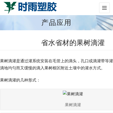
产品应用
省水省材的果树滴灌
果树滴灌是通过灌系统安装在毛管上的滴头，孔口或滴灌带等灌
滴地均匀而又缓慢的滴入果树根区附近土壤中的灌水方式。
果树滴灌的几种形式：
果树滴灌