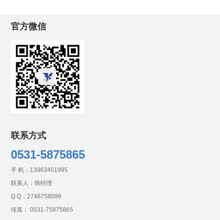
官方微信
联系方式
0531-5875865
手 机：
13963451995
联系人：韩经理
Q Q：
2746758099
传真： 0531-75875865