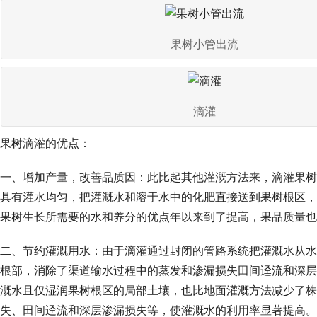
果树小管出流
滴灌
果树滴灌的优点：
一、增加产量，改善品质因：此比起其他灌溉方法来，滴灌果树
具有灌水均匀，把灌溉水和溶于水中的化肥直接送到果树根区，
果树生长所需要的水和养分的优点年以来到了提高，果品质量也
二、节约灌溉用水：由于滴灌通过封闭的管路系统把灌溉水从水
根部，消除了渠道输水过程中的蒸发和渗漏损失田间迳流和深层
溉水且仅湿润果树根区的局部土壤，也比地面灌溉方法减少了株
失、田间迳流和深层渗漏损失等，使灌溉水的利用率显著提高。