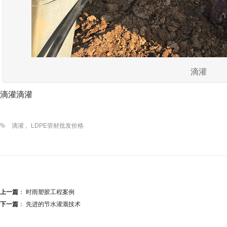
滴灌
滴灌滴灌
滴灌
,
LDPE管材批发价格
上一篇
：
时雨塑胶工程案例
下一篇
：
先进的节水灌溉技术