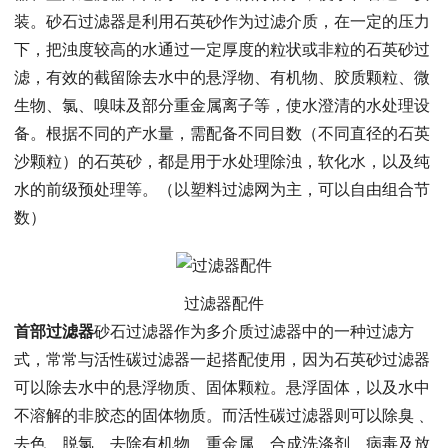
装。砂石过滤器是利用石英砂作为过滤介质，在一定的压力
下，把浊度较高的水通过一定厚度的粒状或非粒的石英砂过
滤，有效的截留除去水中的悬浮物、有机物、胶质颗粒、微
生物、氯、嗅味及部分重金属离子等，使水澄清的水处理设
备。根据不同的产水量，需配备不同目数（不同直径的石英
沙颗粒）的石英砂，都是用于水处理除浊，软化水，以及纯
水的前级预处理等。（以塑料过滤网为主，可以自由组合节
数）
过滤器配件
首部过滤器
砂石过滤器作为多介质过滤器中的一种过滤方
式，常常与活性碳过滤器一起搭配使用，因为石英砂过滤器
可以除去水中的悬浮物质、固体颗粒。悬浮固体，以及水中
不溶解的非胶态的固体物质。而活性碳过滤器则可以除臭﹑
去色﹑脱氯﹑去除有机物﹑重金属﹑合成洗涤剂﹑病毒及放