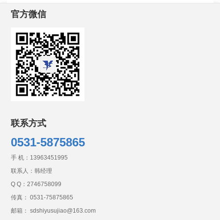
官方微信
联系方式
0531-5875865
手 机：
13963451995
联系人：韩经理
Q Q：
2746758099
传真： 0531-75875865
邮箱： sdshiyusujiao@163.com