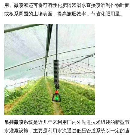
用。微喷灌还可将可溶性化肥随灌溉水直接喷洒到作物叶面
或根系周围的土壤表面，提高施肥效率，节省化肥用量。
吊挂微喷
系统是近几年来利用国内外先进技术组装的新型节
水灌溉设施，主要是利用水流通过低压管道系统以一定的速