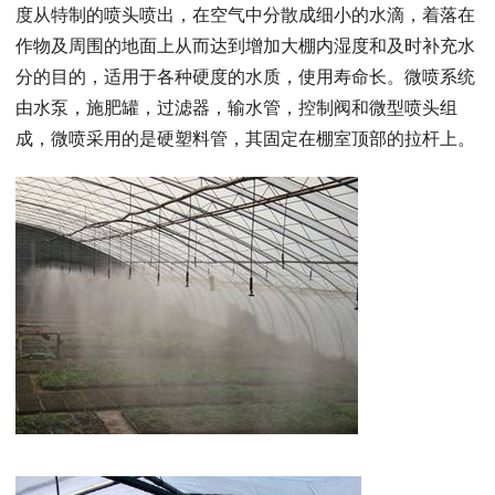
度从特制的喷头喷出，在空气中分散成细小的水滴，着落在
作物及周围的地面上从而达到增加大棚内湿度和及时补充水
分的目的，适用于各种硬度的水质，使用寿命长。微喷系统
由水泵，施肥罐，过滤器，输水管，控制阀和微型喷头组
成，微喷采用的是硬塑料管，其固定在棚室顶部的拉杆上。