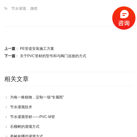
节水灌溉
,
微喷
分享到：
上一篇
：
PE管道安装施工方案
下一篇
：
关于PVC管材的型号和与阀门连接的方式
相关文章
为每一株植物，定制一场“专属雨”
节水灌溉技术
节水灌溉管材——PVC-M管
石榴树的灌溉方式
枣树有哪些灌溉方式