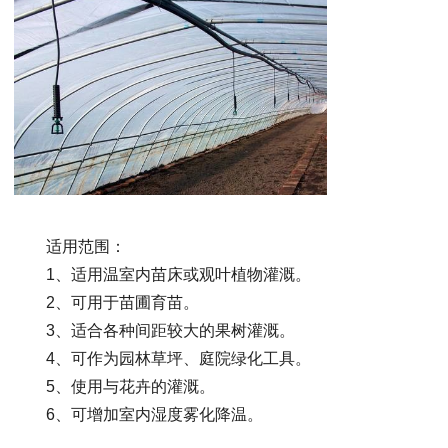
适用范围：
1、适用温室内苗床或观叶植物灌溉。
2、可用于苗圃育苗。
3、适合各种间距较大的果树灌溉。
4、可作为园林草坪、庭院绿化工具。
5、使用与花卉的灌溉。
6、可增加室内湿度雾化降温。