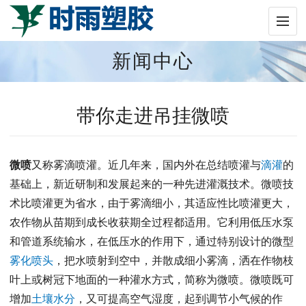
新闻中心
带你走进吊挂微喷
微喷
又称雾滴喷灌。近几年来，国内外在总结喷灌与
滴灌
的
基础上，新近研制和发展起来的一种先进灌溉技术。微喷技
术比喷灌更为省水，由于雾滴细小，其适应性比喷灌更大，
农作物从苗期到成长收获期全过程都适用。它利用低压水泵
和管道系统输水，在低压水的作用下，通过特别设计的微型
雾化喷头
，把水喷射到空中，并散成细小雾滴，洒在作物枝
叶上或树冠下地面的一种灌水方式，简称为微喷。微喷既可
增加
土壤水分
，又可提高空气湿度，起到调节小气候的作