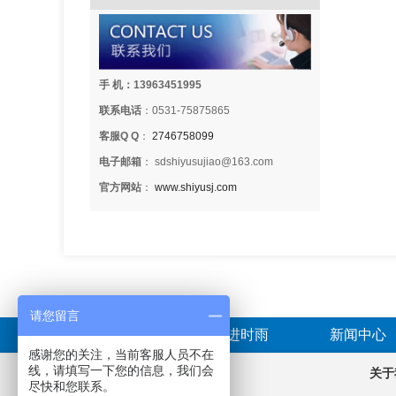
手 机：13963451995
联系电话
：0531-75875865
客服Q Q
：
2746758099
电子邮箱
： sdshiyusujiao@163.com
官方网站
：
www.shiyusj.com
请您留言
首页
走进时雨
新闻中心
感谢您的关注，当前客服人员不在
线，请填写一下您的信息，我们会
产品分类
关于
尽快和您联系。