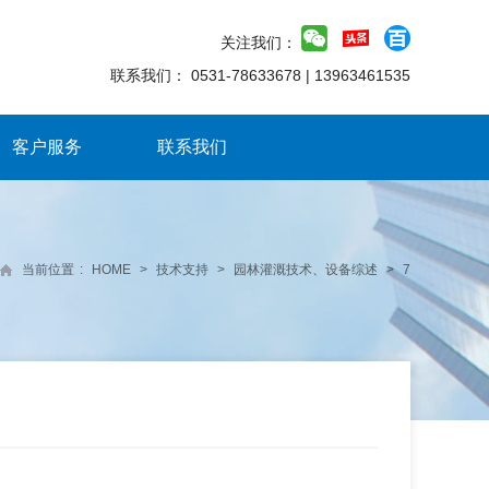
关注我们：
联系我们：
0531-78633678
|
13963461535
客户服务
联系我们
当前位置
:
HOME
>
技术支持
>
园林灌溉技术、设备综述
>
7