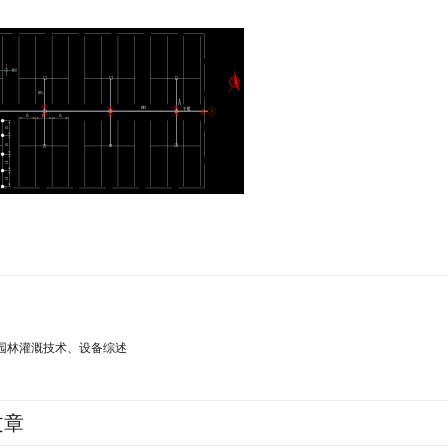
园林灌溉技术、设备综述
文章