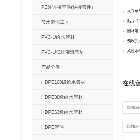
PE外连接管件(快接管件）
大豆单
贴片式
节水灌溉工具
园林灌
PVC-U给水管材
预制孔
柔性水
PVC-U低压灌溉管材
产品分类
HDPE100级给水管材
在线
HDPE80级给水管材
HDPE63级给水管材
HDPE管件