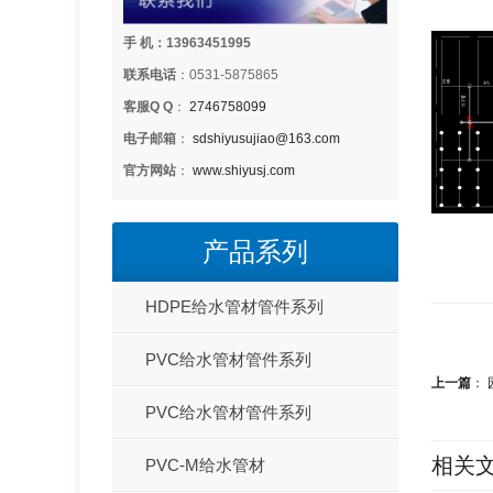
手 机：13963451995
联系电话
：0531-5875865
客服Q Q
：
2746758099
电子邮箱
：
sdshiyusujiao@163.com
官方网站
：
www.shiyusj.com
产品系列
HDPE给水管材管件系列
PVC给水管材管件系列
上一篇
：
PVC给水管材管件系列
相关
PVC-M给水管材