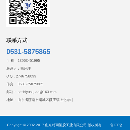
联系方式
0531-5875865
手 机：
13963451995
联系人：韩经理
Q Q：
2746758099
传真： 0531-75875865
邮箱： sdshiyusujiao@163.com
地址： 山东省济南市钢城区颜庄镇上北港村
Copyright © 2002-2017 山东时雨塑胶工业有限公司 版权所有
鲁ICP备