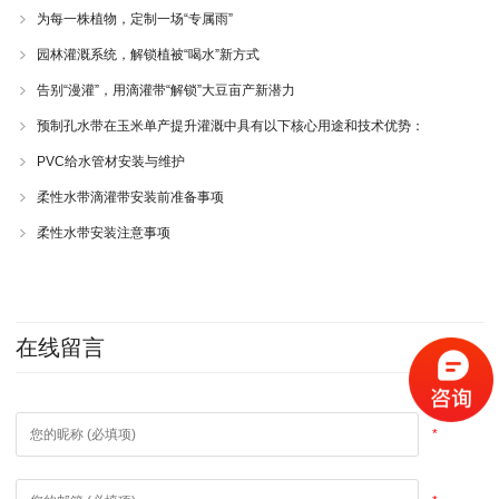
为每一株植物，定制一场“专属雨”
园林灌溉系统，解锁植被“喝水”新方式
告别“漫灌”，用滴灌带“解锁”大豆亩产新潜力
预制孔水带在玉米单产提升灌溉中具有以下核心用途和技术优势：
PVC给水管材安装与维护
柔性水带滴灌带安装前准备事项
柔性水带安装注意事项
在线留言
*