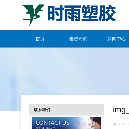
首页
走进时雨
新闻中心
img
联系我们
2019-