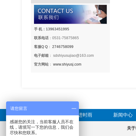
手 机：13963451995
联系电话
：0531-75875865
客服Q Q
：
2746758099
电子邮箱
： sdshiyusujiao@163.com
官方网站
：
www.shiyusj.com
请您留言
首页
走进时雨
新闻中心
感谢您的关注，当前客服人员不在
线，请填写一下您的信息，我们会
产品分类
关于
尽快和您联系。