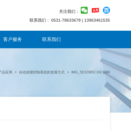
关注我们：
联系我们：
0531-78633678
|
13963461535
客户服务
联系我们
产品应用
>
自动浇灌控制系统的发展方式
>
IMG_5D1DB5C16CDB9