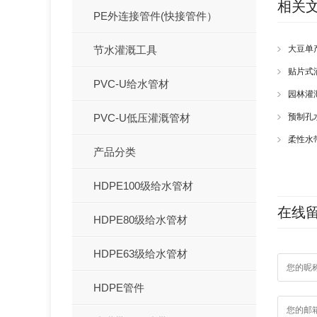
相关
PE外连接管件(快接管件）
节水灌溉工具
大豆单
贴片式
PVC-U给水管材
园林灌
PVC-U低压灌溉管材
预制孔
柔性水
产品分类
HDPE100级给水管材
在线
HDPE80级给水管材
HDPE63级给水管材
HDPE管件