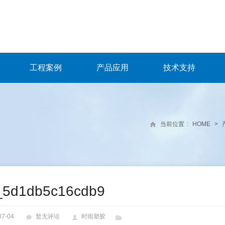
工程案例
产品应用
技术支持
当前位置
:
HOME
>
_5d1db5c16cdb9
07-04
暂无评论
时雨塑胶