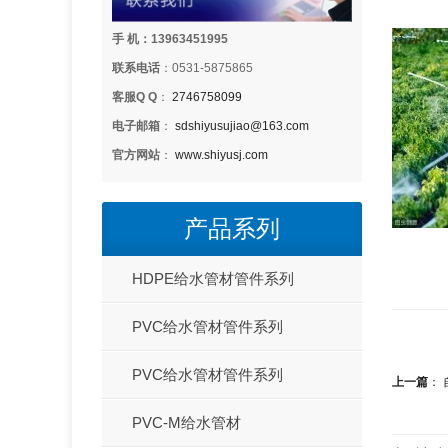
手 机：13963451995
联系电话
：0531-5875865
客服Q Q
：
2746758099
电子邮箱
：
sdshiyusujiao@163.com
官方网站
：
www.shiyusj.com
产品系列
HDPE给水管材管件系列
PVC给水管材管件系列
PVC给水管材管件系列
上一篇
：
PVC-M给水管材