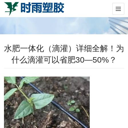
水肥一体化（滴灌）详细全解！为
什么滴灌可以省肥30—50%？