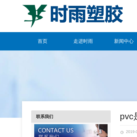
首页
走进时雨
新闻中心
pv
联系我们
2019-