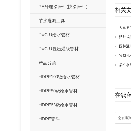
PE外连接管件(快接管件）
相关
节水灌溉工具
大豆单
PVC-U给水管材
贴片式
园林灌
PVC-U低压灌溉管材
预制孔
产品分类
柔性水
HDPE100级给水管材
HDPE80级给水管材
在线
HDPE63级给水管材
HDPE管件