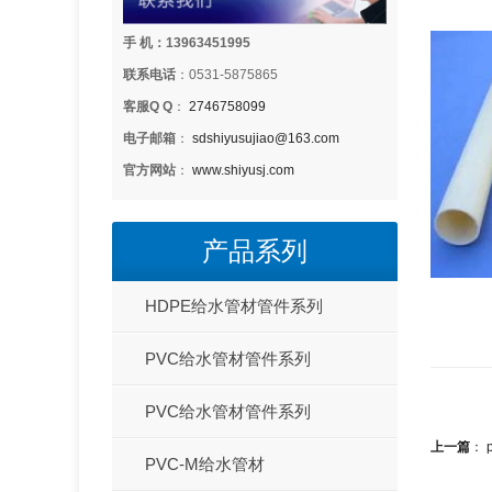
手 机：13963451995
联系电话
：0531-5875865
客服Q Q
：
2746758099
电子邮箱
：
sdshiyusujiao@163.com
官方网站
：
www.shiyusj.com
产品系列
HDPE给水管材管件系列
PVC给水管材管件系列
PVC给水管材管件系列
上一篇
：
PVC-M给水管材