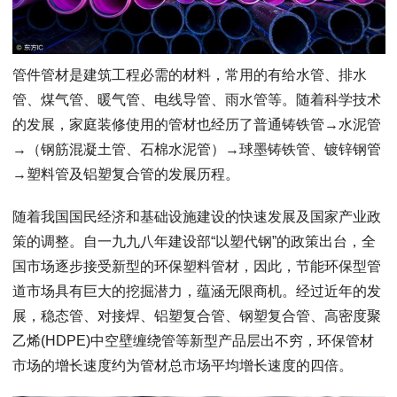
管件管材是建筑工程必需的材料，常用的有给水管、排水
管、煤气管、暖气管、电线导管、雨水管等。随着科学技术
的发展，家庭装修使用的管材也经历了普通铸铁管→水泥管
→（钢筋混凝土管、石棉水泥管）→球墨铸铁管、镀锌钢管
→塑料管及铝塑复合管的发展历程。
随着我国国民经济和基础设施建设的快速发展及国家产业政
策的调整。自一九九八年建设部“以塑代钢”的政策出台，全
国市场逐步接受新型的环保塑料管材，因此，节能环保型管
道市场具有巨大的挖掘潜力，蕴涵无限商机。经过近年的发
展，稳态管、对接焊、铝塑复合管、钢塑复合管、高密度聚
乙烯(HDPE)中空壁缠绕管等新型产品层出不穷，环保管材
市场的增长速度约为管材总市场平均增长速度的四倍。