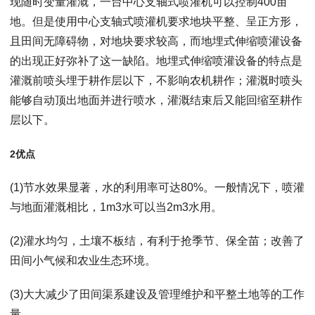
现随时变量灌溉，一台中心支轴式喷灌机可以控制400亩
地。但是使用中心支轴式喷灌机要求地块平整、呈正方形，
且田间无障碍物，对地块要求较高，而地埋式伸缩喷灌设备
的出现正好弥补了这一缺陷。地埋式伸缩喷灌设备的特点是
灌溉前喷头埋于耕作层以下，不影响农机耕作；灌溉时喷头
能够自动顶出地面并进行喷水，灌溉结束后又能回缩至耕作
层以下。
2优点
(1)节水效果显著，水的利用率可达80%。一般情况下，喷灌
与地面灌溉相比，1m3水可以当2m3水用。
(2)灌水均匀，土壤不板结，有利于抢季节、保全苗；改善了
田间小气候和农业生态环境。
(3)大大减少了田间渠系建设及管理维护和平整土地等的工作
量。