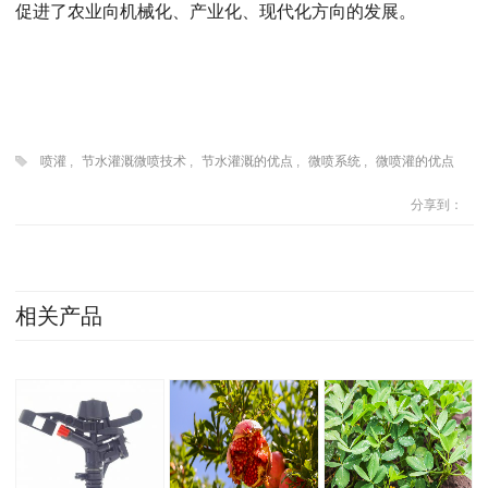
促进了农业向机械化、产业化、现代化方向的发展。
喷灌
,
节水灌溉微喷技术
,
节水灌溉的优点
,
微喷系统
,
微喷灌的优点
分享到：
相关产品