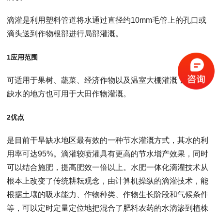
滴灌是利用塑料管道将水通过直径约10mm毛管上的孔口或
滴头送到作物根部进行局部灌溉。
1应用范围
可适用于果树、蔬菜、经济作物以及温室大棚灌溉，在干旱
缺水的地方也可用于大田作物灌溉。
2优点
是目前干旱缺水地区最有效的一种节水灌溉方式，其水的利
用率可达95%。滴灌较喷灌具有更高的节水增产效果，同时
可以结合施肥，提高肥效一倍以上。水肥一体化滴灌技术从
根本上改变了传统耕耘观念，由计算机操纵的滴灌技术，能
根据土壤的吸水能力、作物种类、作物生长阶段和气候条件
等，可以定时定量定位地把混合了肥料农药的水滴渗到植株