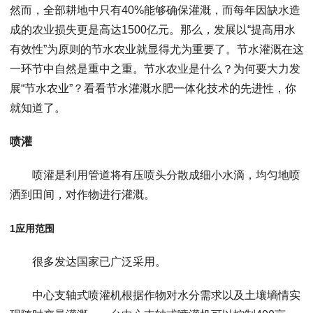
然而，全部耕地中只有40%能够确保灌溉，而每年因缺水造
成的农业损失更是高达1500亿元。那么，发展以“提高用水
有效性”为原则的节水农业就显得尤为重要了。节水灌溉在这
一环节中自然是重中之重。节水农业是什么？为何要大力发
展“节水农业”？看看节水灌溉水肥一体化技术的先进性，你
就知道了。
喷灌
喷灌是利用管道将有压喷头分散成细小水滴，均匀地喷
洒到田间，对作物进行灌溉。
1应用范围
很多发达国家已广泛采用。
中心支轴式喷灌机根据作物对水分需求以及土壤墒情实