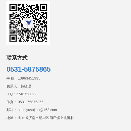
联系方式
0531-5875865
手 机：
13963451995
联系人：韩经理
Q Q：
2746758099
传真： 0531-75875865
邮箱： sdshiyusujiao@163.com
地址： 山东省济南市钢城区颜庄镇上北港村