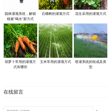
园林灌溉系统，解锁
石榴树的灌溉方式
花生采用的灌溉方式
植被“喝水”新方式
胡萝卜常用的灌溉方
玉米常用的灌溉方式
喷灌系统的组成及类
式有哪些
型
在线留言