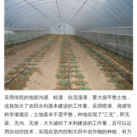
采用传统的地面沟灌、畦灌、自流漫灌，要大搞平整土地，
这就加大了农田水利基本建设的工作量。采用喷灌、滴灌等
科学灌溉后，土地基本不需平整，种地实现了”三无”，即无
渠、无沟、无埂，大大减轻了水利建设的工作量，且可以运
用自动控技术，实现在室内控制大田中农作物的种植，有力