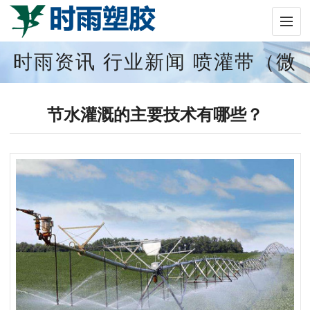
时雨资讯
行业新闻
喷灌带（微
喷带）
新闻中心
节水灌溉的主要技术有哪些？