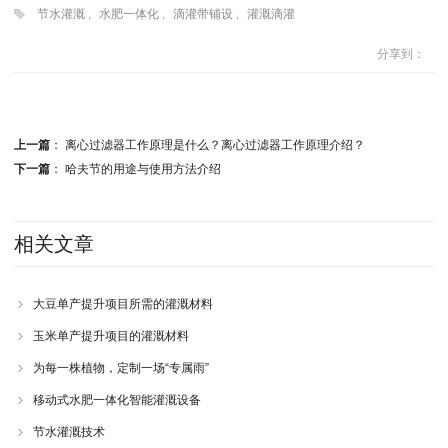
节水灌溉
,
水肥一体化
,
滴灌带铺设
,
灌溉滴灌
分享到：
上一篇
：
离心过滤器工作原理是什么？离心过滤器工作原理介绍？
下一篇
：
哈夫节的用途与使用方法介绍
相关文章
大豆单产提升项目所需的灌溉材料
玉米单产提升项目的灌溉材料
为每一株植物，定制一场“专属雨”
移动式水肥一体化智能灌溉设备
节水灌溉技术