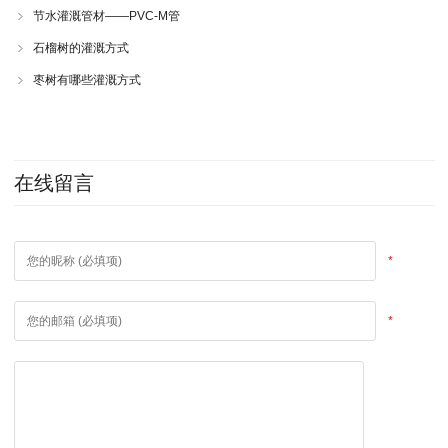
节水灌溉管材——PVC-M管
石榴树的灌溉方式
枣树有哪些灌溉方式
在线留言
*
*