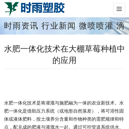
时雨资讯
行业新闻
微喷喷灌
滴
灌
新闻中心
水肥一体化技术在大棚草莓种植中
的应用
水肥一体化技术是将灌溉与施肥融为一体的农业新技术。水
肥一体化是借助压力系统（或地形自然落差），将可溶性固
体或液体肥料，按土壤养分含量和作物种类的需肥规律和特
点，配兑成的肥液与灌溉水一起。通过可控管道系统供水、