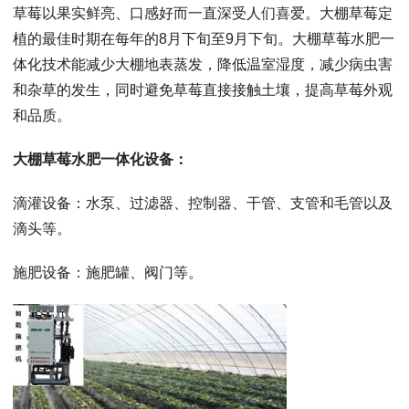
草莓以果实鲜亮、口感好而一直深受人们喜爱。大棚草莓定
植的最佳时期在每年的8月下旬至9月下旬。大棚草莓水肥一
体化技术能减少大棚地表蒸发，降低温室湿度，减少病虫害
和杂草的发生，同时避免草莓直接接触土壤，提高草莓外观
和品质。
大棚草莓水肥一体化设备：
滴灌设备：水泵、过滤器、控制器、干管、支管和毛管以及
滴头等。
施肥设备：施肥罐、阀门等。