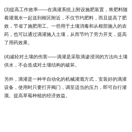
(3)提高工作效率——在滴灌系统上附设施肥装置，将肥料随
着灌溉水一起送到根区附近，不仅节约肥料，而且提高了肥
效，节省了施肥用工。一些用于土壤消毒和从根部施入的农
药，也可以通过滴灌施入土壤，从而节约了劳力开支，提高
了用药效果。
(4)减轻对土壤的伤害——滴灌是采取滴渗浸润的方法向土壤
供水，不会造成对土壤结构的破坏。
另外，滴灌是一种半自动化的机械灌溉方式，安装好的滴灌
设备，使用时只要打开阀门，调至适当的压力，即可自行灌
溉。提高草莓种植的经济效益。