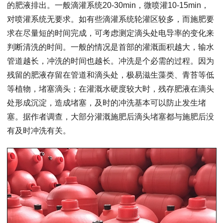
的肥液排出。一般滴灌系统20-30min，微喷灌10-15min，
对喷灌系统无要求。如有些滴灌系统轮灌区较多，而施肥要
求在尽量短的时间完成，可考虑测定滴头处电导率的变化来
判断清洗的时间。一般的情况是首部的灌溉面积越大，输水
管道越长，冲洗的时间也越长。冲洗是个必需的过程。因为
残留的肥液存留在管道和滴头处，极易滋生藻类、青苔等低
等植物，堵塞滴头；在灌溉水硬度较大时，残存肥液在滴头
处形成沉淀，造成堵塞，及时的冲洗基本可以防止发生堵
塞。据作者调查，大部分灌溉施肥后滴头堵塞都与施肥后没
有及时冲洗有关。