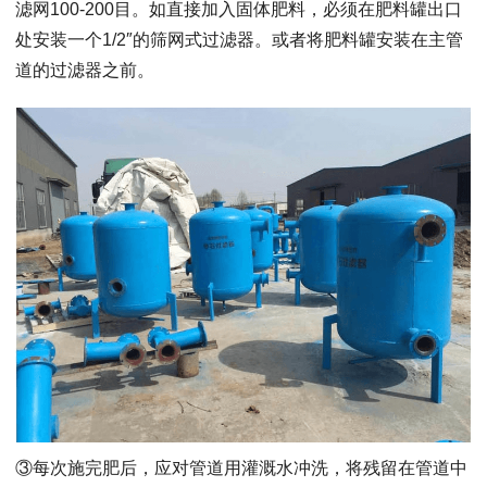
滤网100-200目。如直接加入固体肥料，必须在肥料罐出口
处安装一个1/2″的筛网式过滤器。或者将肥料罐安装在主管
道的过滤器之前。
③每次施完肥后，应对管道用灌溉水冲洗，将残留在管道中