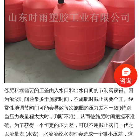
④肥料罐需要的压差由入水口和出水口间的节制阀获得。因
为灌溉时间通常多于施肥时间，不施肥时截止阀要全开。经
常性地调节阀门可能会导致每次施肥的压力差不一致 (特别
当压力表量程太大时，判断不准)，从而使施肥时间把握不准
确。为了获得一个恒定的压力差，可以不用截止阀门，代之
以流量表 (水表)。水流流经水表时会造成一个微小压差，这