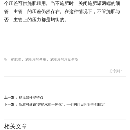
个压差可供施肥罐用。当不施肥时，关闭施肥罐两端的细
管，主管上的压差仍然存在。在这种情况下，不管施肥与
否，主管上的压力都是均衡的。
施肥灌
,
施肥灌的使用
,
施肥灌的注意事项
分享到：
上一篇
：
稳流器性能特点
下一篇
：
新农村建设“智能水肥一体化”，一个阀门田间管理都搞定
相关文章