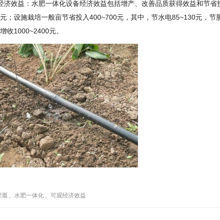
经济效益：水肥一体化设备经济效益包括增产、改善品质获得效益和节省投入
00元；设施栽培一般亩节省投入400~700元，其中，节水电85~130元，节肥1
收1000~2400元。
灌溉
,
水肥一体化
,
可观经济效益