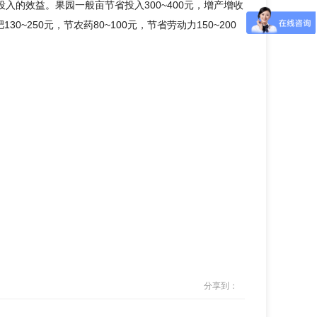
的效益。果园一般亩节省投入300~400元，增产增收
30~250元，节农药80~100元，节省劳动力150~200
分享到：