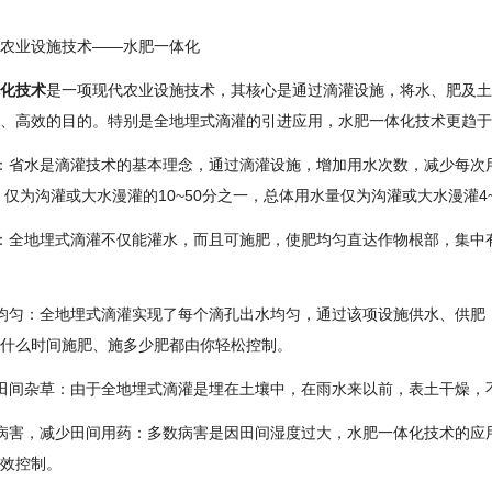
农业设施技术——水肥一体化
化技术
是一项现代农业设施技术，其核心是通过滴灌设施，将水、肥及土
、高效的目的。特别是全地埋式滴灌的引进应用，水肥一体化技术更趋于
：省水是滴灌技术的基本理念，通过滴灌设施，增加用水次数，减少每次
方，仅为沟灌或大水漫灌的10~50分之一，总体用水量仅为沟灌或大水漫灌4
：全地埋式滴灌不仅能灌水，而且可施肥，使肥均匀直达作物根部，集中
均匀：全地埋式滴灌实现了每个滴孔出水均匀，通过该项设施供水、供肥
什么时间施肥、施多少肥都由你轻松控制。
田间杂草：由于全地埋式滴灌是埋在土壤中，在雨水来以前，表土干燥，
病害，减少田间用药：多数病害是因田间湿度过大，水肥一体化技术的应
效控制。