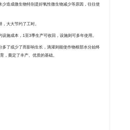
水少造成微生物特别是好氧性微生物减少等原因，往往使
耕，大大节约了工时。
的设施成本，1至3季生产可收回，设施则可多年使用。
分多了或少了而影响生长，滴灌则能使作物根部水分始终
育，奠定了丰产、优质的基础。