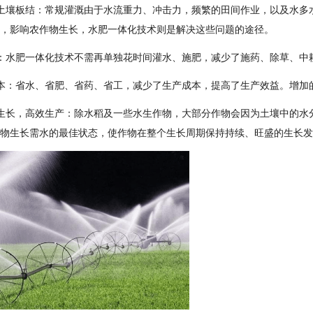
土壤板结：常规灌溉由于水流重力、冲击力，频繁的田间作业，以及水多
，影响农作物生长，水肥一体化技术则是解决这些问题的途径。
：水肥一体化技术不需再单独花时间灌水、施肥，减少了施药、除草、中
本：省水、省肥、省药、省工，减少了生产成本，提高了生产效益。增加
生长，高效生产：除水稻及一些水生作物，大部分作物会因为土壤中的水
物生长需水的最佳状态，使作物在整个生长周期保持持续、旺盛的生长发