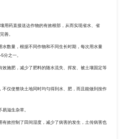
壤用药直接送达作物的有效根部，从而实现省水、省
完善。
用水数量，根据不同作物和不同生长时期，每次用水量
~5分之一。
有效施肥，减少了肥料的随水流失、挥发、被土壤固定等
，不仅使整块土地同时均匀得到水、肥，而且能做到按作
不易滋生杂草。
用有效控制了田间湿度，减少了病害的发生，土传病害也