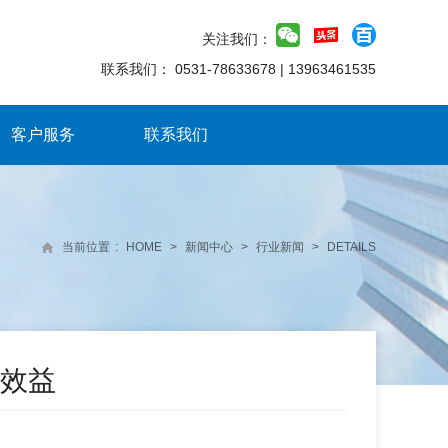
关注我们：
联系我们：
0531-78633678
|
13963461535
客户服务
联系我们
当前位置
:
HOME
>
新闻中心
>
行业新闻
>
DETAILS
效益