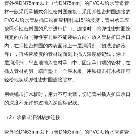
管外径DN75mm以上（含DN75mm）的PVC-U给水管道管
材一般采用承插式弹性密封圈连接，采用弹性密封圈连接的
PVC-U给水管材插口端面应切削成15°的坡度，管材承口应
按照弹性密封圈的尺寸进行扩口。连接时，将弹性密封圈按
规定的方向（弹性密封圈不能装错方向）放入管材扩口承口
内，在弹性密封圈的内表面涂上一层润滑剂（如洗洁静液
等），再将带坡度的管材端面划上插入深度标记线，涂上一
层润滑剂，平直地插入管材承口中，固定承口端的管材，在
插入管材的另一端面垫上一个厚木板、用铁锤击打木板即可
轻松地实现弹性密封圈连接管材。
用铁锤击打木板时，用力不可太猛，切记管材插入扩口承口
的深度不允许超过插入深度标记线。
（2）承插式溶剂粘接连接
管外径DN63mm以下（含DN63mm）的PVC-U给水管道管