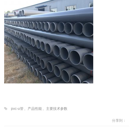
pvc-u管
,
产品性能
,
主要技术参数
分享到：