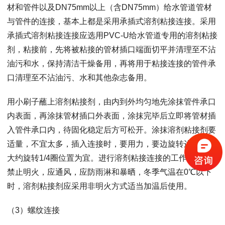
材和管件以及DN75mm以上（含DN75mm）给水管道管材
与管件的连接，基本上都是采用承插式溶剂粘接连接。采用
承插式溶剂粘接连接应选用PVC-U给水管道专用的溶剂粘接
剂，粘接前，先将被粘接的管材插口端面切平并清理至不沾
油污和水，保持清洁干燥备用，再将用于粘接连接的管件承
口清理至不沾油污、水和其他杂志备用。
用小刷子蘸上溶剂粘接剂，由内到外均匀地先涂抹管件承口
内表面，再涂抹管材插口外表面，涂抹完毕后立即将管材插
入管件承口内，待固化稳定后方可松开。涂抹溶剂粘接剂要
适量，不宜太多，插入连接时，要用力，要边旋转边插入，
大约旋转1/4圈位置为宜。进行溶剂粘接连接的工作场所应
禁止明火，应通风，应防雨淋和暴晒，冬季气温在0℃以下
时，溶剂粘接剂应采用非明火方式适当加温后使用。
（3）螺纹连接