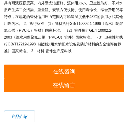
具有耐液压强度高、内外壁光洁度好、流体阻力小、卫生性能好、不对水
质产生第二次污染、重量轻、安装方便快捷、使用寿命长、综合费用低等
特点，在规定的管材适用压力范围内可输送温度低于45℃的饮用水和其他
用途的水。 2、执行标准 （1）管材执行GB/T10002.1-1996《给水用硬聚
氯乙烯（PVC-U）管材》国家标准。 （2）管件执行GB/T10002.2-
2003《给水用硬聚氯乙烯（PVC-U）管件》国家标准。 （3）卫生性能执
行GB/T17219-1998《生活饮用水输配水设备及防护材料的安全性评价标
准》国家标准。 3、材料 管件生产原料以 ...
在线咨询
在线留言
产品介绍