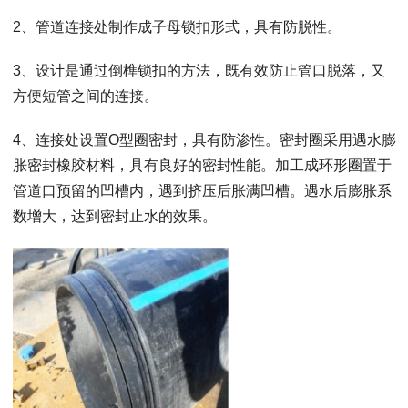
2、管道连接处制作成子母锁扣形式，具有防脱性。
3、设计是通过倒榫锁扣的方法，既有效防止管口脱落，又
方便短管之间的连接。
4、连接处设置O型圈密封，具有防渗性。密封圈采用遇水膨
胀密封橡胶材料，具有良好的密封性能。加工成环形圈置于
管道口预留的凹槽内，遇到挤压后胀满凹槽。遇水后膨胀系
数增大，达到密封止水的效果。