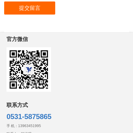
官方微信
联系方式
0531-5875865
手 机：
13963451995