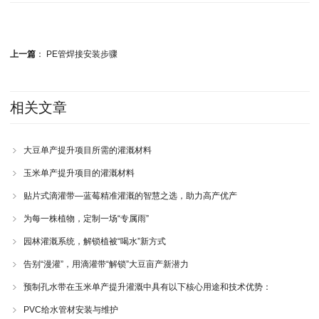
上一篇
：
PE管焊接安装步骤
相关文章
大豆单产提升项目所需的灌溉材料
玉米单产提升项目的灌溉材料
贴片式滴灌带—蓝莓精准灌溉的智慧之选，助力高产优产
为每一株植物，定制一场“专属雨”
园林灌溉系统，解锁植被“喝水”新方式
告别“漫灌”，用滴灌带“解锁”大豆亩产新潜力
预制孔水带在玉米单产提升灌溉中具有以下核心用途和技术优势：
PVC给水管材安装与维护