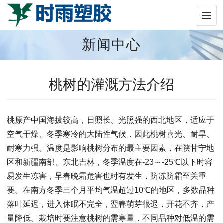
新闻中心
桃树的灌溉方法介绍
桃原产中国海拔较高，日照长、光照强的西北地区，适应于
空气干燥、冬季寒冷的大陆性气候，因此桃树喜光、耐旱、
耐寒力强。温度是影响桃树分布的最主要因素，在陕甘宁地
区和新疆南部、东北吉林，冬季温度在-23～-25℃以下时容
易发生冻害，早春晚霜危害也时有发生，防冻防霜至关重
要。在南方冬季三个月平均气温超过10℃的地区，多数品种
落叶延迟，进入休眠不完全，翌春萌芽很迟，开花不齐，产
量降低。栽培时要注意桃树的需寒量，不同品种对低温的需