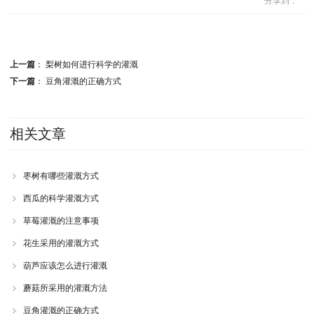
分享到：
上一篇
：
梨树如何进行科学的灌溉
下一篇
：
豆角灌溉的正确方式
相关文章
枣树有哪些灌溉方式
西瓜的科学灌溉方式
草莓灌溉的注意事项
花生采用的灌溉方式
葫芦应该怎么进行灌溉
蘑菇所采用的灌溉方法
豆角灌溉的正确方式