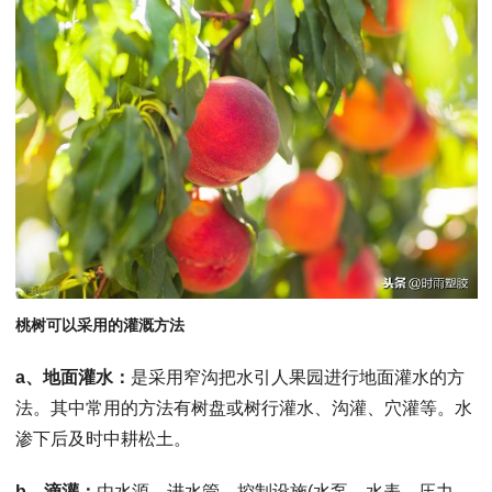
桃树可以采用的灌溉方法
a、地面灌水：
是采用窄沟把水引人果园进行地面灌水的方
法。其中常用的方法有树盘或树行灌水、沟灌、穴灌等。水
渗下后及时中耕松土。
b、滴灌：
由水源、进水管、控制设施(水泵、水表、压力