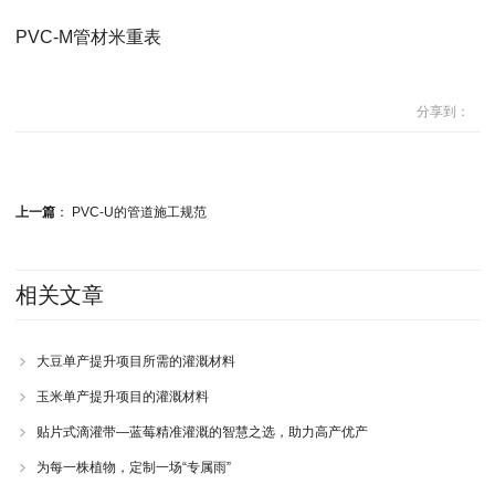
PVC-M管材米重表
分享到：
上一篇
：
PVC-U的管道施工规范
相关文章
大豆单产提升项目所需的灌溉材料
玉米单产提升项目的灌溉材料
贴片式滴灌带—蓝莓精准灌溉的智慧之选，助力高产优产
为每一株植物，定制一场“专属雨”