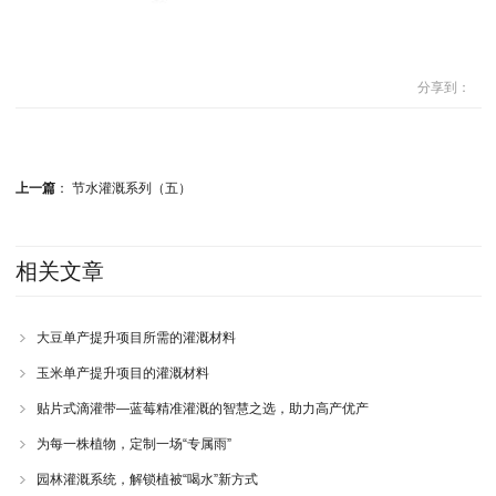
分享到：
上一篇
：
节水灌溉系列（五）
相关文章
大豆单产提升项目所需的灌溉材料
玉米单产提升项目的灌溉材料
贴片式滴灌带—蓝莓精准灌溉的智慧之选，助力高产优产
为每一株植物，定制一场“专属雨”
园林灌溉系统，解锁植被“喝水”新方式