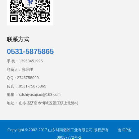
联系方式
0531-5875865
手 机：
13963451995
联系人：韩经理
Q Q：
2746758099
传真： 0531-75875865
邮箱： sdshiyusujiao@163.com
地址： 山东省济南市钢城区颜庄镇上北港村
Copyright © 2002-2017 山东时雨塑胶工业有限公司 版权所有
鲁ICP备
09057772号-2