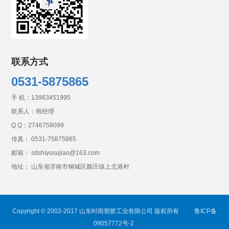
联系方式
0531-5875865
手 机：
13963451995
联系人：韩经理
Q Q：
2746758099
传真： 0531-75875865
邮箱： sdshiyusujiao@163.com
地址： 山东省济南市钢城区颜庄镇上北港村
Copyright © 2002-2017 山东时雨塑胶工业有限公司 版权所有
鲁ICP备
09057772号-2