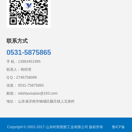
联系方式
0531-5875865
手 机：
13963451995
联系人：韩经理
Q Q：
2746758099
传真： 0531-75875865
邮箱： sdshiyusujiao@163.com
地址： 山东省济南市钢城区颜庄镇上北港村
Copyright © 2002-2017 山东时雨塑胶工业有限公司 版权所有
鲁ICP备