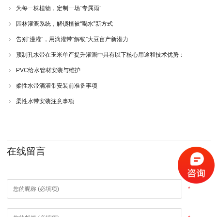
为每一株植物，定制一场“专属雨”
园林灌溉系统，解锁植被“喝水”新方式
告别“漫灌”，用滴灌带“解锁”大豆亩产新潜力
预制孔水带在玉米单产提升灌溉中具有以下核心用途和技术优势：
PVC给水管材安装与维护
柔性水带滴灌带安装前准备事项
柔性水带安装注意事项
在线留言
*