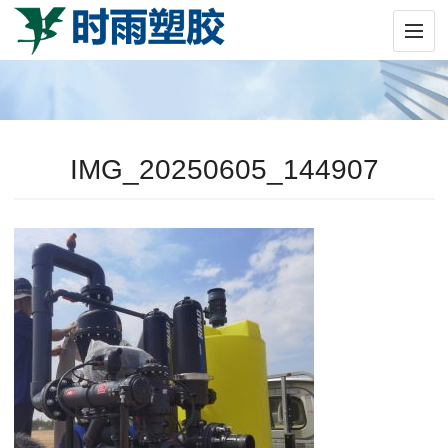
IMG_20250605_144907