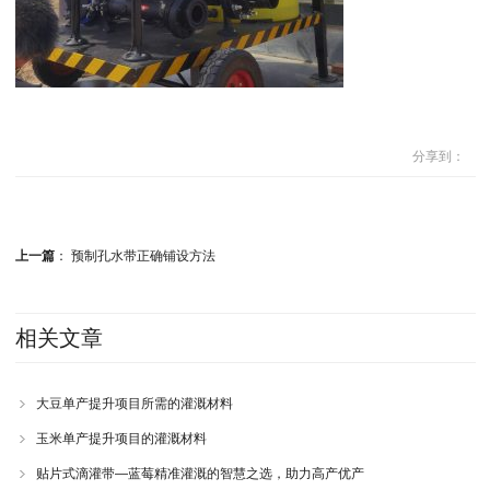
分享到：
上一篇
：
预制孔水带正确铺设方法
相关文章
大豆单产提升项目所需的灌溉材料
玉米单产提升项目的灌溉材料
贴片式滴灌带—蓝莓精准灌溉的智慧之选，助力高产优产