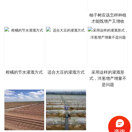
柚子树应该怎样种植
才能既增产又增收
柑橘的节水灌溉方式
适合大豆的灌溉方式
采用这样的灌溉形
式，洋葱增产增量不
是问题