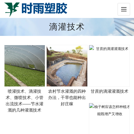
滴灌技术
喷灌技术、滴灌技
农村节水灌溉的四种
甘蔗的滴灌灌溉技术
术、微喷技术、小管
办法，干旱也能种出
出流技术——节水灌
好庄稼
溉的几种灌溉技术