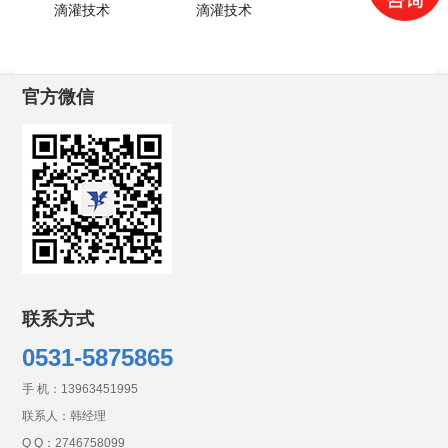
滴灌技术
滴灌技术
官方微信
联系方式
0531-5875865
手 机：
13963451995
联系人：韩经理
Q Q：
2746758099