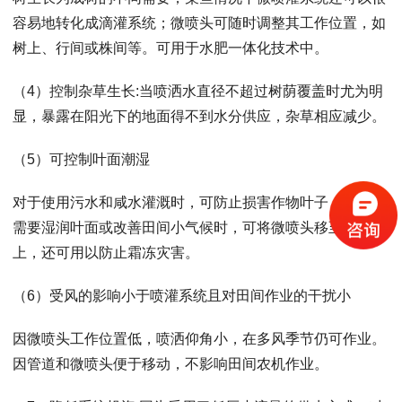
容易地转化成滴灌系统；微喷头可随时调整其工作位置，如
树上、行间或株间等。可用于水肥一体化技术中。
（4）控制杂草生长:当喷洒水直径不超过树荫覆盖时尤为明
显，暴露在阳光下的地面得不到水分供应，杂草相应减少。
（5）可控制叶面潮湿
对于使用污水和咸水灌溉时，可防止损害作物叶子，相反当
需要湿润叶面或改善田间小气候时，可将微喷头移至树冠
上，还可用以防止霜冻灾害。
（6）受风的影响小于喷灌系统且对田间作业的干扰小
因微喷头工作位置低，喷洒仰角小，在多风季节仍可作业。
因管道和微喷头便于移动，不影响田间农机作业。