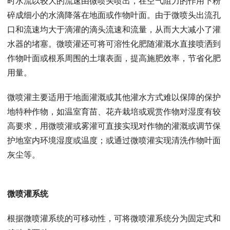
时水流以较大的流速由微喷头喷出，在空气阻力的作用下粉
碎成细小的水滴降落在地面或作物叶面。由于微喷头出流孔
口和流速均大于滴灌的滴头流速和流量，从而大大减小了灌
水器的堵塞。微喷灌还可将可溶性化肥随灌溉水直接喷洒到
作物叶面或根系周围的土壤表面，提高施肥效率，节省化肥
用量。
微喷灌主要适用于地面灌溉或其他灌水方式难以保障的保护
地特种作物，如温室育苗、花卉栽培或观赏作物对湿度有较
高要求，用微喷灌或雾灌可直接实现对作物的灌溉或调节保
护地室内环境湿度或温度；或通过微喷灌实现清洗作物叶面
灰尘等。
微喷灌系统
根据微喷灌系统的可移动性，可将微喷灌系统分为固定式和