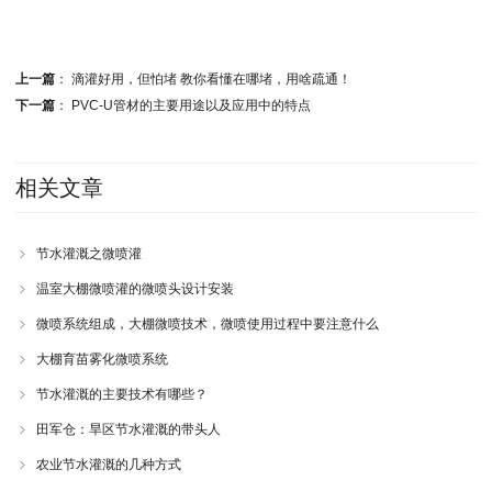
上一篇
：
滴灌好用，但怕堵 教你看懂在哪堵，用啥疏通！
下一篇
：
PVC-U管材的主要用途以及应用中的特点
相关文章
节水灌溉之微喷灌
温室大棚微喷灌的微喷头设计安装
微喷系统组成，大棚微喷技术，微喷使用过程中要注意什么
大棚育苗雾化微喷系统
节水灌溉的主要技术有哪些？
田军仓：旱区节水灌溉的带头人
农业节水灌溉的几种方式