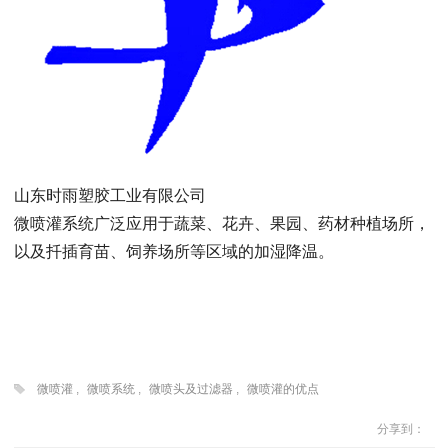
山东时雨塑胶工业有限公司
微喷灌系统广泛应用于蔬菜、花卉、果园、药材种植场所，
以及扦插育苗、饲养场所等区域的加湿降温。
微喷灌
,
微喷系统
,
微喷头及过滤器
,
微喷灌的优点
分享到：