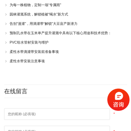
为每一株植物，定制一场“专属雨”
园林灌溉系统，解锁植被“喝水”新方式
告别“漫灌”，用滴灌带“解锁”大豆亩产新潜力
预制孔水带在玉米单产提升灌溉中具有以下核心用途和技术优势：
PVC给水管材安装与维护
柔性水带滴灌带安装前准备事项
柔性水带安装注意事项
在线留言
*