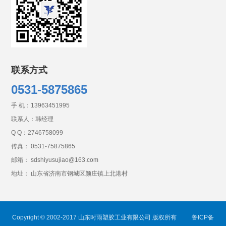
联系方式
0531-5875865
手 机：
13963451995
联系人：韩经理
Q Q：
2746758099
传真： 0531-75875865
邮箱： sdshiyusujiao@163.com
地址： 山东省济南市钢城区颜庄镇上北港村
Copyright © 2002-2017 山东时雨塑胶工业有限公司 版权所有
鲁ICP备