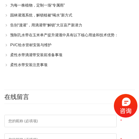
为每一株植物，定制一场“专属雨”
园林灌溉系统，解锁植被“喝水”新方式
告别“漫灌”，用滴灌带“解锁”大豆亩产新潜力
预制孔水带在玉米单产提升灌溉中具有以下核心用途和技术优势：
PVC给水管材安装与维护
柔性水带滴灌带安装前准备事项
柔性水带安装注意事项
在线留言
*