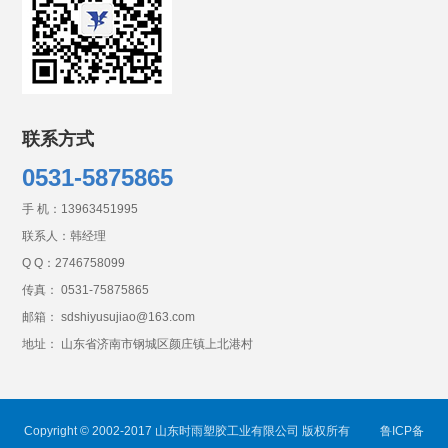
联系方式
0531-5875865
手 机：
13963451995
联系人：韩经理
Q Q：
2746758099
传真： 0531-75875865
邮箱： sdshiyusujiao@163.com
地址： 山东省济南市钢城区颜庄镇上北港村
Copyright © 2002-2017 山东时雨塑胶工业有限公司 版权所有
鲁ICP备