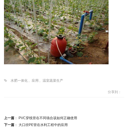
水肥一体化
,
应用
,
温室蔬菜生产
分享到：
上一篇
：
PVC穿线管在不同场合该如何正确使用
下一篇
：
大口径PE管在水利工程中的应用