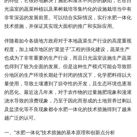
的特征，它很好地解决了施肥和灌水不同步的缺陷，它在日
光温室的蔬菜种植以及果树栽培等集约化的设施栽培当中有
非常深远的发展前景。可以结合实际情况，实行水肥一体化
技术措施，并保证其实现大面积的推广和实际应用。
伴随着如今各级地方政府对于本地蔬菜生产行业的高度重视
程度，加上城市地区的“菜篮子”工程的强化建设，蔬菜生产
也成为了非常重要的生产行业，而且日光温室设施生产蔬菜
也得到了较为全面的发展。但是这种生产模式可能会导致部
分地区的生产环境长期处于封闭的情况下，化学肥料得以大
量使用，导致土壤遭到了掠夺性的开发，且生态环境也逐渐
的恶化。最近这几年来，对于农作物的过量施肥现象和漫灌
浇水导致的浪费现象，乃至于因此而形成的土地营养过剩以
及盐渍化等不良现象都令水肥一体化的技术措施得到了越来
越广泛的认可。
一、“水肥一体化”技术措施的基本原理和创新点分析