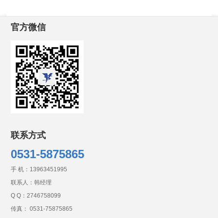
官方微信
联系方式
0531-5875865
手 机：
13963451995
联系人：韩经理
Q Q：
2746758099
传真： 0531-75875865