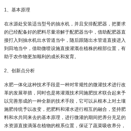
1、基本原理
在水源处安装适当型号的抽水机，并且安排配肥器，把要求
的已经配备好的肥料尽量溶解于配肥器当中，借助配肥器直
接打入到抽水机出水管道当中，随后跟随出水管道直接进入
到田地当中，借助微喷设施直接灌溉在植株的根部位置，有
助于农作物更加顺利的成长和发育。
2、创新点分析
水肥一体化这种技术手段是一种对常规性的微灌技术进行改
革的发展举措，同时也是将灌溉技术同施肥技术联合起来予
以完善形成的一种全新的技术手段，它可以从根本上对土壤
施肥传统予以改变，把肥料和灌水进行相互的融合，坚持肥
料和水共同来去的基本原理，进行微灌的期间把养分充足的
水资源直接滴落在植物的根系位置，保证了蔬菜吸收养分，