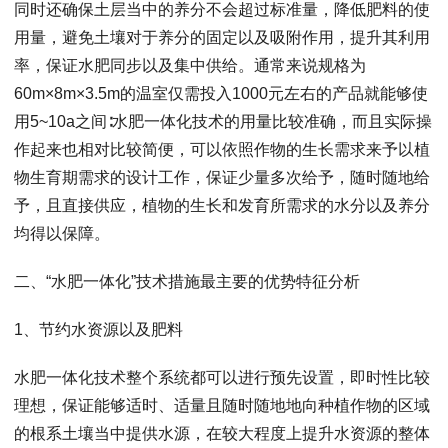
同时还确保土层当中的养分不会超过标准量，降低肥料的使
用量，避免土壤对于养分的固定以及吸附作用，提升其利用
率，保证水肥同步以及集中供给。通常来说规格为
60m×8m×3.5m的温室仅需投入1000元左右的产品就能够使
用5~10a之间∶水肥一体化技术的用量比较准确，而且实际操
作起来也相对比较简便，可以依照作物的生长需求来予以植
物生育期需求的设计工作，保证少量多次给予，随时随地给
予，且直接供应，植物的生长和发育所需求的水分以及养分
均得以保障。
二、“水肥一体化”技术措施最主要的优势特征分析
1、节约水资源以及肥料
水肥一体化技术整个系统都可以进行预先设置，即时性比较
理想，保证能够适时、适量且随时随地地向种植作物的区域
的根系土壤当中提供水源，在较大程度上提升水资源的整体