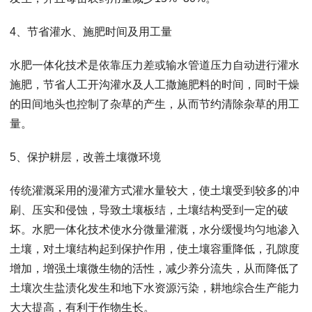
4、节省灌水、施肥时间及用工量
水肥一体化技术是依靠压力差或输水管道压力自动进行灌水
施肥，节省人工开沟灌水及人工撒施肥料的时间，同时干燥
的田间地头也控制了杂草的产生，从而节约清除杂草的用工
量。
5、保护耕层，改善土壤微环境
传统灌溉采用的漫灌方式灌水量较大，使土壤受到较多的冲
刷、压实和侵蚀，导致土壤板结，土壤结构受到一定的破
坏。水肥一体化技术使水分微量灌溉，水分缓慢均匀地渗入
土壤，对土壤结构起到保护作用，使土壤容重降低，孔隙度
增加，增强土壤微生物的活性，减少养分流失，从而降低了
土壤次生盐渍化发生和地下水资源污染，耕地综合生产能力
大大提高，有利于作物生长。