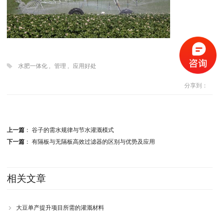
水肥一体化
,
管理
,
应用好处
分享到：
上一篇
：
谷子的需水规律与节水灌溉模式
下一篇
：
有隔板与无隔板高效过滤器的区别与优势及应用
相关文章
大豆单产提升项目所需的灌溉材料