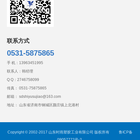
联系方式
0531-5875865
手 机：
13963451995
联系人：韩经理
Q Q：
2746758099
传真： 0531-75875865
邮箱： sdshiyusujiao@163.com
地址： 山东省济南市钢城区颜庄镇上北港村
Copyright © 2002-2017 山东时雨塑胶工业有限公司 版权所有
鲁ICP备
09057772号-2