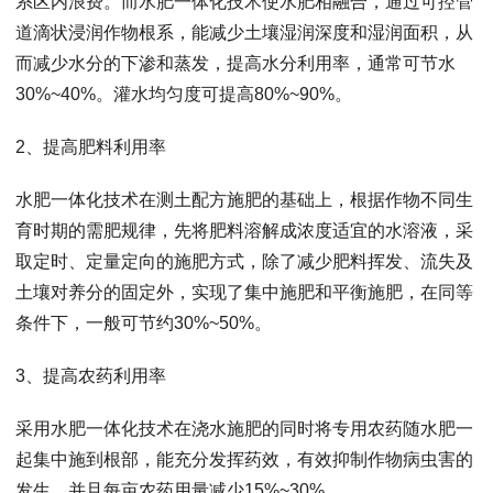
系区内浪费。而水肥一体化技术使水肥相融合，通过可控管
道滴状浸润作物根系，能减少土壤湿润深度和湿润面积，从
而减少水分的下渗和蒸发，提高水分利用率，通常可节水
30%~40%。灌水均匀度可提高80%~90%。
2、提高肥料利用率
水肥一体化技术在测土配方施肥的基础上，根据作物不同生
育时期的需肥规律，先将肥料溶解成浓度适宜的水溶液，采
取定时、定量定向的施肥方式，除了减少肥料挥发、流失及
土壤对养分的固定外，实现了集中施肥和平衡施肥，在同等
条件下，一般可节约30%~50%。
3、提高农药利用率
采用水肥一体化技术在浇水施肥的同时将专用农药随水肥一
起集中施到根部，能充分发挥药效，有效抑制作物病虫害的
发生，并且每亩农药用量减少15%~30%。