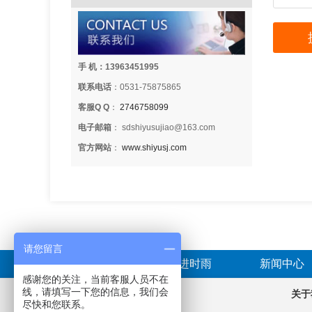
手 机：13963451995
联系电话
：0531-75875865
客服Q Q
：
2746758099
电子邮箱
： sdshiyusujiao@163.com
官方网站
：
www.shiyusj.com
请您留言
首页
走进时雨
新闻中心
感谢您的关注，当前客服人员不在
线，请填写一下您的信息，我们会
产品分类
关于
尽快和您联系。