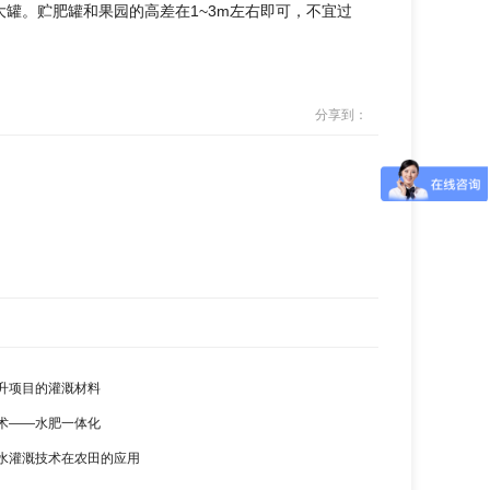
大罐。贮肥罐和果园的高差在1~3m左右即可，不宜过
分享到：
升项目的灌溉材料
术——水肥一体化
水灌溉技术在农田的应用