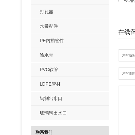
PVC
打孔器
水带配件
在线
PE内插管件
输水带
PVC软管
LDPE管材
钢制出水口
玻璃钢出水口
联系我们