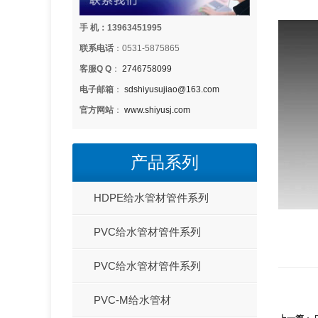
手 机：13963451995
联系电话
：0531-5875865
客服Q Q
：
2746758099
电子邮箱
：
sdshiyusujiao@163.com
官方网站
：
www.shiyusj.com
产品系列
HDPE给水管材管件系列
PVC给水管材管件系列
PVC给水管材管件系列
PVC-M给水管材