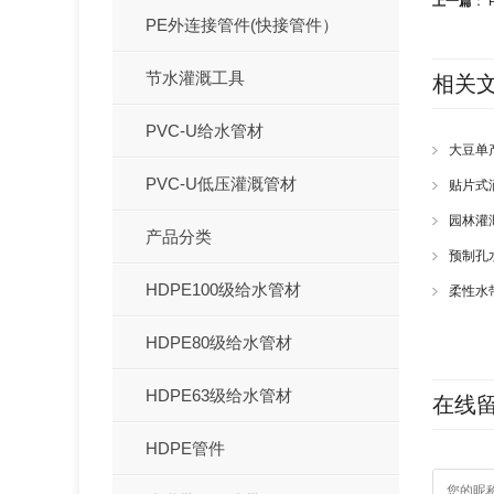
上一篇
：
PE外连接管件(快接管件）
节水灌溉工具
相关
PVC-U给水管材
大豆单
PVC-U低压灌溉管材
贴片式
园林灌
产品分类
预制孔
HDPE100级给水管材
柔性水
HDPE80级给水管材
HDPE63级给水管材
在线
HDPE管件