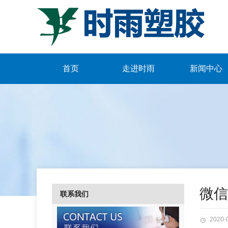
首页
走进时雨
新闻中心
微信图
联系我们
2020-