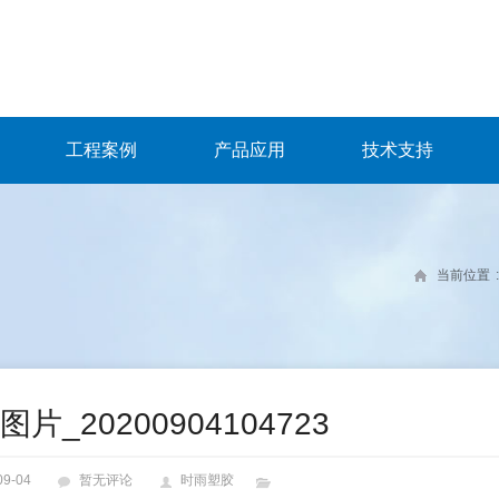
工程案例
产品应用
技术支持
当前位置
:
片_20200904104723
09-04
暂无评论
时雨塑胶