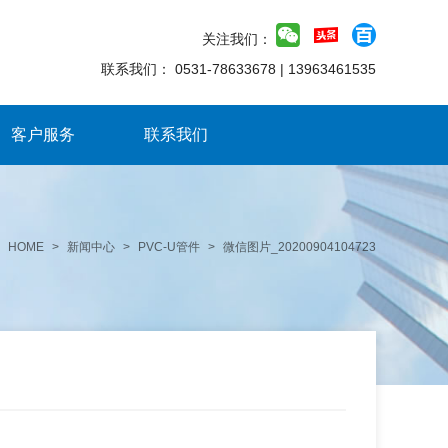
关注我们：
联系我们：
0531-78633678
|
13963461535
客户服务
联系我们
HOME
>
新闻中心
>
PVC-U管件
>
微信图片_20200904104723