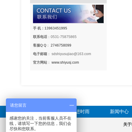
手 机：13963451995
联系电话
：0531-75875865
客服Q Q
：
2746758099
电子邮箱
： sdshiyusujiao@163.com
官方网站
：
www.shiyusj.com
请您留言
首页
走进时雨
新闻中心
感谢您的关注，当前客服人员不在
线，请填写一下您的信息，我们会
产品分类
关于
尽快和您联系。