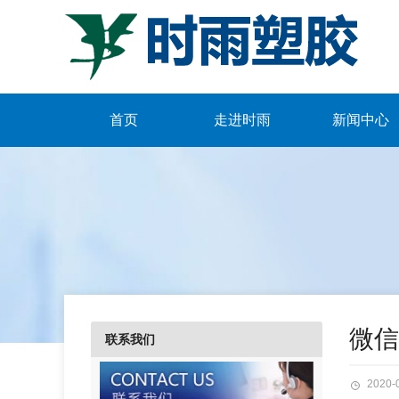
首页
走进时雨
新闻中心
微信图
联系我们
2020-