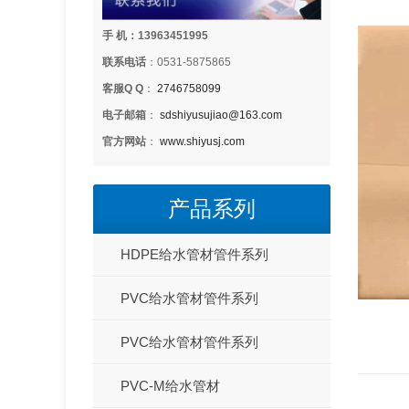
手 机：13963451995
联系电话
：0531-5875865
客服Q Q
：
2746758099
电子邮箱
：
sdshiyusujiao@163.com
官方网站
：
www.shiyusj.com
产品系列
HDPE给水管材管件系列
PVC给水管材管件系列
PVC给水管材管件系列
PVC-M给水管材