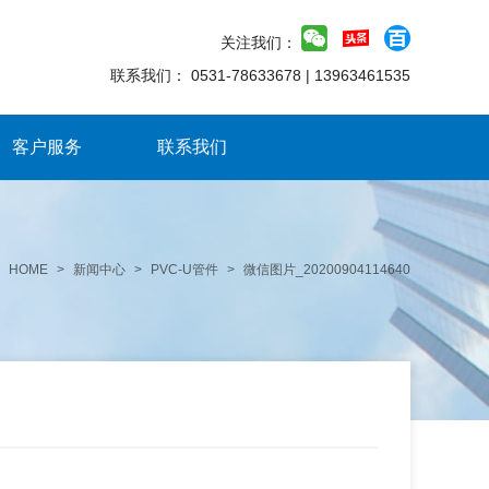
关注我们：
联系我们：
0531-78633678
|
13963461535
客户服务
联系我们
HOME
>
新闻中心
>
PVC-U管件
>
微信图片_20200904114640