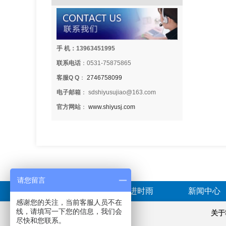
手 机：13963451995
联系电话
：0531-75875865
客服Q Q
：
2746758099
电子邮箱
： sdshiyusujiao@163.com
官方网站
：
www.shiyusj.com
请您留言
首页
走进时雨
新闻中心
感谢您的关注，当前客服人员不在
线，请填写一下您的信息，我们会
产品分类
关于
尽快和您联系。