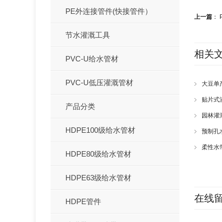
PE外连接管件(快接管件）
上一篇
：
节水灌溉工具
相关
PVC-U给水管材
PVC-U低压灌溉管材
大豆单
贴片式
产品分类
园林灌
HDPE100级给水管材
预制孔
柔性水
HDPE80级给水管材
HDPE63级给水管材
在线
HDPE管件