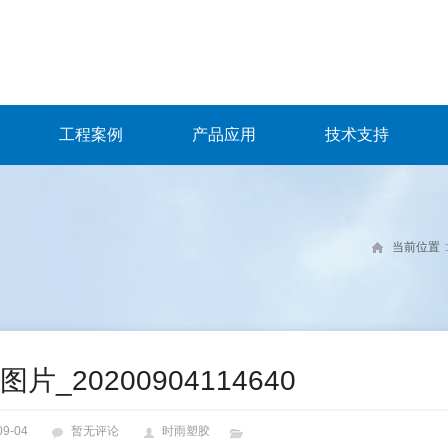
工程案例
产品应用
技术支持
当前位置
:
片_20200904114640
09-04
暂无评论
时雨塑胶