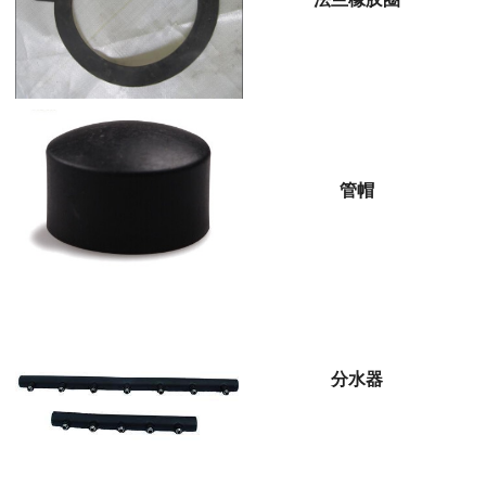
管帽
分水器