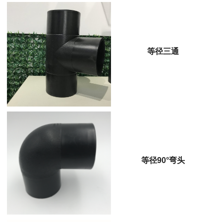
等径三通
等径90°弯头