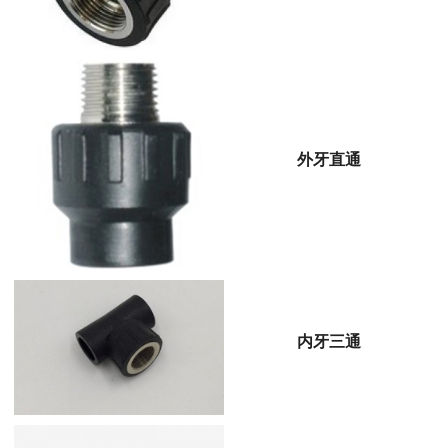
外牙直通
内牙三通