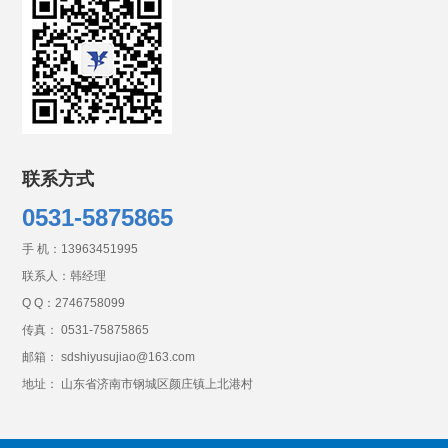
联系方式
0531-5875865
手 机：
13963451995
联系人：韩经理
Q Q：
2746758099
传真： 0531-75875865
邮箱： sdshiyusujiao@163.com
地址： 山东省济南市钢城区颜庄镇上北港村