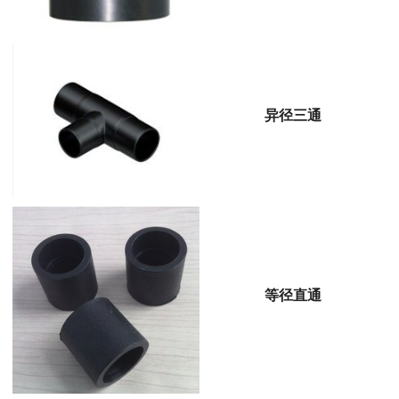
异径三通
等径直通