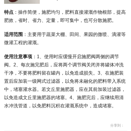
特点
：操作简便，施肥均匀，肥料直接灌溉作物根部，提高
肥效，省时、省力、定量，即可集中，也可分散施肥。
适用范围
：主要用于蔬菜大棚、田间、果园的微喷、滴灌等
微灌工程的灌溉。
使用注意事项
：1、使用时应缓慢开启施肥阀两侧的调节
阀。2、每次施完肥后，应将两个调节阀关闭并将罐体冲洗
干净，不要将肥料留在罐内，以免造成损失。3、在施肥装
置后应加装一级网式过滤器，以免将未融化的肥料带入系统
中，堵塞灌水器。若文丘里施肥器，应在其前加装过滤器，
以免造成文丘里施肥器的堵塞。4、施肥完后，应继续用清
水冲洗管道，以免肥料沉积在灌溉系统中，造成堵塞。
分享到：