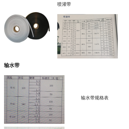
喷灌带
输水带
输水带规格表