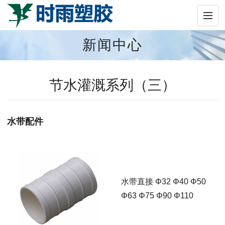
新闻中心
节水灌溉系列（三）
水带配件
水带直接 Φ32 Φ40 Φ50
Φ63 Φ75 Φ90 Φ110