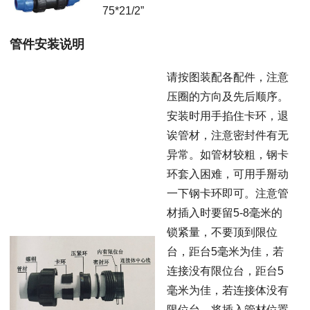
75*21/2”
管件安装说明
请按图装配各配件，注意
压圈的方向及先后顺序。
安装时用手掐住卡环，退
诶管材，注意密封件有无
异常。如管材较粗，钢卡
环套入困难，可用手掰动
一下钢卡环即可。注意管
材插入时要留5-8毫米的
锁紧量，不要顶到限位
台，距台5毫米为佳，若
连接没有限位台，距台5
毫米为佳，若连接体没有
限位台，将插入管材位置