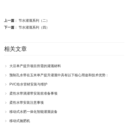
上一篇
：
节水灌溉系列（二）
下一篇
：
节水灌溉系列（四）
相关文章
大豆单产提升项目所需的灌溉材料
预制孔水带在玉米单产提升灌溉中具有以下核心用途和技术优势：
PVC给水管材安装与维护
柔性水带滴灌带安装前准备事项
柔性水带安装注意事项
移动式水肥一体化智能灌溉设备
移动式施肥机