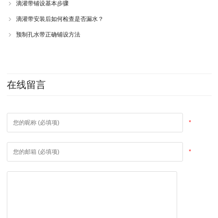
滴灌带铺设基本步骤
滴灌带安装后如何检查是否漏水？
预制孔水带正确铺设方法
在线留言
*
*