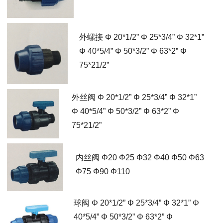
外螺接 Φ 20*1/2” Φ 25*3/4” Φ 32*1”
Φ 40*5/4” Φ 50*3/2” Φ 63*2” Φ
75*21/2”
外丝阀 Φ 20*1/2” Φ 25*3/4” Φ 32*1”
Φ 40*5/4” Φ 50*3/2” Φ 63*2” Φ
75*21/2”
内丝阀 Φ20 Φ25 Φ32 Φ40 Φ50 Φ63
Φ75 Φ90 Φ110
球阀 Φ 20*1/2” Φ 25*3/4” Φ 32*1” Φ
40*5/4” Φ 50*3/2” Φ 63*2” Φ