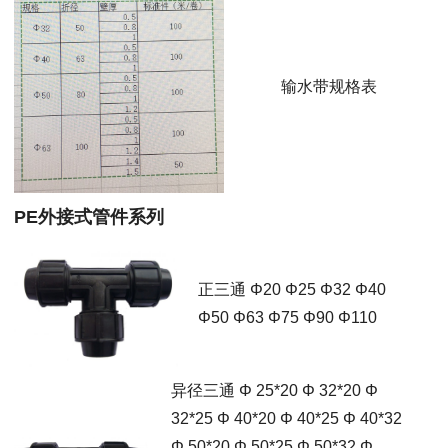
输水带规格表
PE外接式管件系列
正三通 Φ20 Φ25 Φ32 Φ40
Φ50 Φ63 Φ75 Φ90 Φ110
异径三通 Φ 25*20 Φ 32*20 Φ
32*25 Φ 40*20 Φ 40*25 Φ 40*32
Φ 50*20 Φ 50*25 Φ 50*32 Φ