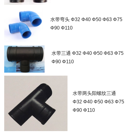
水带弯头 Φ32 Φ40 Φ50 Φ63 Φ75
Φ90 Φ110
水带三通 Φ32 Φ40 Φ50 Φ63 Φ75
Φ90 Φ110
水带两头阳螺纹三通
Φ32 Φ40 Φ50 Φ63 Φ75
Φ90 Φ110