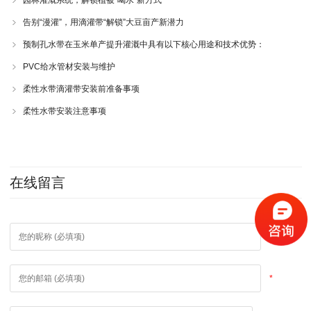
园林灌溉系统，解锁植被“喝水”新方式
告别“漫灌”，用滴灌带“解锁”大豆亩产新潜力
预制孔水带在玉米单产提升灌溉中具有以下核心用途和技术优势：
PVC给水管材安装与维护
柔性水带滴灌带安装前准备事项
柔性水带安装注意事项
在线留言
*
*