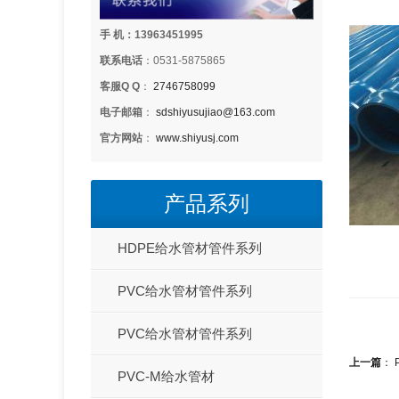
手 机：13963451995
联系电话
：0531-5875865
客服Q Q
：
2746758099
电子邮箱
：
sdshiyusujiao@163.com
官方网站
：
www.shiyusj.com
产品系列
HDPE给水管材管件系列
PVC给水管材管件系列
PVC给水管材管件系列
上一篇
：
PVC-M给水管材