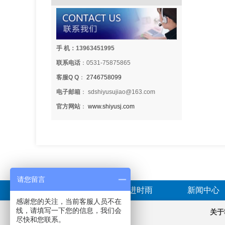
手 机：13963451995
联系电话
：0531-75875865
客服Q Q
：
2746758099
电子邮箱
： sdshiyusujiao@163.com
官方网站
：
www.shiyusj.com
请您留言
首页
走进时雨
新闻中心
感谢您的关注，当前客服人员不在
线，请填写一下您的信息，我们会
产品分类
关于
尽快和您联系。