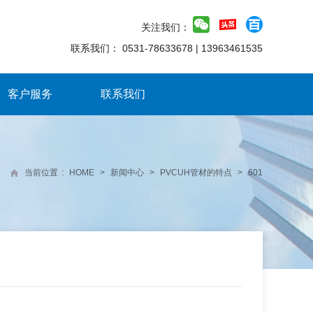
关注我们：
联系我们：
0531-78633678
|
13963461535
客户服务
联系我们
当前位置
:
HOME
>
新闻中心
>
PVCUH管材的特点
>
601