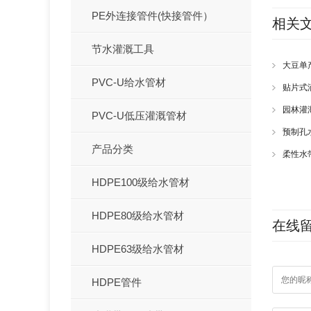
PE外连接管件(快接管件）
相关
节水灌溉工具
大豆单
PVC-U给水管材
贴片式
园林灌
PVC-U低压灌溉管材
预制孔
产品分类
柔性水
HDPE100级给水管材
HDPE80级给水管材
在线
HDPE63级给水管材
HDPE管件