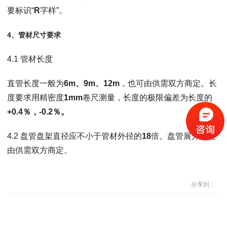
要标识“
R
字样”。
4、
管材尺寸要求
4.1 管材长度
直管长度一般为
6m、9m、12m
，也可由供需双方商定。长
度要求用精密度
1mm
卷尺测量，长度的极限偏差为长度的
+0.4％，-0.2％。
4.2 盘管盘架直径应不小于管材外径的
18
倍。盘管展开长度
由供需双方商定。
分享到：