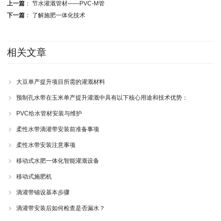
上一篇
：
节水灌溉管材——PVC-M管
下一篇
：
了解施肥一体化技术
相关文章
大豆单产提升项目所需的灌溉材料
预制孔水带在玉米单产提升灌溉中具有以下核心用途和技术优势：
PVC给水管材安装与维护
柔性水带滴灌带安装前准备事项
柔性水带安装注意事项
移动式水肥一体化智能灌溉设备
移动式施肥机
滴灌带铺设基本步骤
滴灌带安装后如何检查是否漏水？