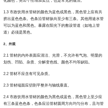
化颜色，突出个性增加卖点，也是常见的做法。
1.3 市政饮用水管材的颜色为蓝色或黑色，黑色管上应有共
挤出蓝色色条。色条沿管材纵向至少有三条。其他用途水管
可以为蓝色和黑色。暴露在阳光下的敷设管道（如地上管
道）必须是黑色。
2、
外观
2.1 管材的内外表面应清洁、光滑，不允许有气泡、明显的
划伤、凹陷、杂质、分解变色线、颜色不均等缺陷。
2.2 管材不应含有可见杂质。
2.3 管材端面应切割平整并与轴线垂直。
2.4 市政饮用水管材的颜色为黑色或蓝色，黑色管上至少应
有三条蓝色色条，色条应沿管材圆周方向均匀分布，且与管