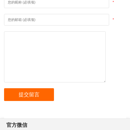
*
*
官方微信