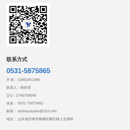
联系方式
0531-5875865
手 机：
13963451995
联系人：韩经理
Q Q：
2746758099
传真： 0531-75875865
邮箱： sdshiyusujiao@163.com
地址： 山东省济南市钢城区颜庄镇上北港村